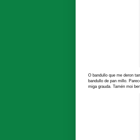
O bandullo que me deron tam
bandullo de pan millo. Parec
miga grauda. Tamén moi ben