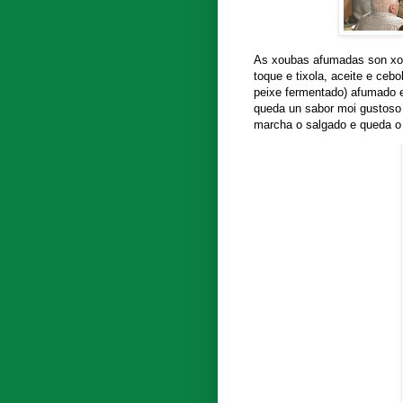
As xoubas afumadas son xou
toque e tixola, aceite e ceb
peixe fermentado) afumado e 
queda un sabor moi gustoso 
marcha o salgado e queda o s