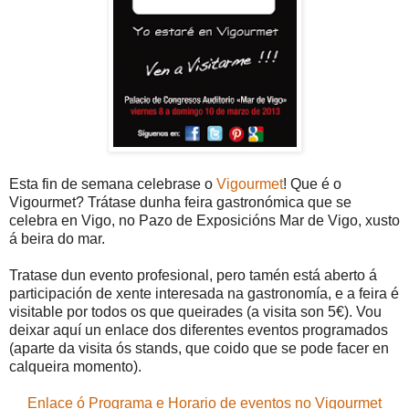
Esta fin de semana celebrase o
Vigourmet
! Que é o
Vigourmet? Trátase dunha feira gastronómica que se
celebra en Vigo, no Pazo de Exposicións Mar de Vigo, xusto
á beira do mar.
Tratase dun evento profesional, pero tamén está aberto á
participación de xente interesada na gastronomía, e a feira é
visitable por todos os que queirades (a visita son 5€). Vou
deixar aquí un enlace dos diferentes eventos programados
(aparte da visita ós stands, que coido que se pode facer en
calqueira momento).
Enlace ó Programa e Horario de eventos no Vigourmet