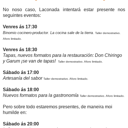
No noso caso, Laconada intentará estar presente nos
seguintes eventos:
Venres ás 17:30
Binomio cocinero-productor. La cocina sale de la tierra.
Taller demostrativo.
Aforo limitado.
Venres ás 18:30
Tapas, nuevos formatos para la restauración: Don Chiringo
y Garum ¡se van de tapas!
Taller demostrativo. Aforo limitado.
Sábado ás 17:00
Artesanía del sabor
Taller demostrativo. Aforo limitado.
Sábado ás 18:00
Nuevos formatos para la gastronomía
Taller demostrativo. Aforo limitado.
Pero sobre todo estaremos presentes, de maneira moi
humilde en:
Sábado ás 20:00