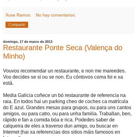
Xose Ramos
No hay comentarios:
Compartir
domingo, 17 de marzo de 2013
Restaurante Ponte Seca (Valença do
Minho)
Vouvos recomendar un restaurante, e non me mareedes.
Vos decides se si ou se non. Eu cóntovos coma foi e xa
está.
Media Galicia coñece un bó restaurante de referencia na
raia. En todos hai un parking cheo de coches ca matrícula
do E azul. Grandes mesas para grupos, ou para uns cantos
amigos, ou para catro, ou para unha familia. Traballan, ben,
rápido e fan a comida bóa e rica. Podedes saber de
calqueira de eles a traverso dun amigo, ou buscar en
Internet (hai xa referencias dos sitios máis famosos en