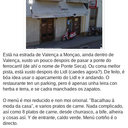
Está na estrada de Valença a Monçao, ainda dentro de
Valença, xusto un pouco despois de pasar a ponte do
ferrocarril (de ahí o nome de Ponte Seca). Ou coma mellor
pista, está xusto despois do Lidl (caedes agora?). De feito, é
bóa idea usar o aparcamento do Lidl e ir andando. O
restaurante ten un parking, pero é apenas unha leira con
herba e terra, e se cadra manchades os zapatos.
O menú é moi reducido e non moi orixinal. "Bacalhau á
moda da casa", e varios pratos de carne. Nada complicado,
así como 8 platos de carne, desde churrasco, a bife, alheira
y cosas así. Y de entrante, caldo verde. Menú cortiño é o
directo.