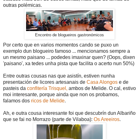
outras polémicas.
Encontro de blogueiros gastronómicos
Por certo que en varios momentos cando se puxo un
exemplo dun blogueiro famoso ... mencionamos sempre a
un mesmo paisano ... podedes imaxinar quen? (Oops, dixen
'paisano', xa tedes unha pista que facilita o acerto nun 50%)
Entre outras cousas nas que asistín, estiven nunha
presentación de licores artesanais de
Casa Alongos
e de
pasteis da
confitería Trisquel,
ambos de Melide. O cal, estivo
moi interesante, porque ainda que non os probamos,
falamos dos
ricos de Melide
.
Ah, e outra cousa interesante foi que descubrín dun Albariño
que se fai no Morrazo (parte de Vilaboa):
Os Areeiros
.