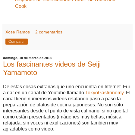
Cook
Xose Ramos
2 comentarios:
Compartir
domingo, 10 de marzo de 2013
Los fascinantes videos de Seiji
Yamamoto
De estas cosas extrañas que uno encuentra en Internet. Fui
a dar en un canal de Youtube llamado
TokyoGastronomy
. El
canal tiene numerosos videos relatando paso a paso la
preparación de platos de cocina japoneses. No son sólo
interesantes desde el punto de vista culinario, si no que tal
como están presentados (imágenes muy bellas, música
relajada, sin voces ni explicaciones) son tambien muy
agradables como video.