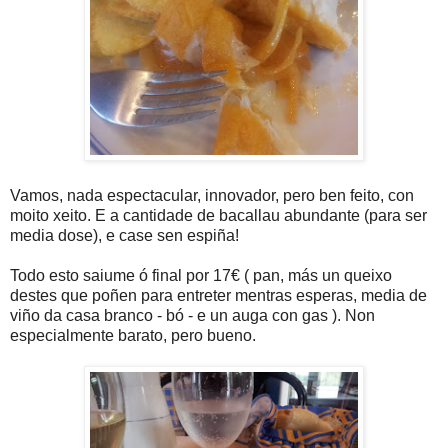
Vamos, nada espectacular, innovador, pero ben feito, con
moito xeito. E a cantidade de bacallau abundante (para ser
media dose), e case sen espiña!
Todo esto saiume ó final por 17€ ( pan, más un queixo
destes que poñen para entreter mentras esperas, media de
viño da casa branco - bó - e un auga con gas ). Non
especialmente barato, pero bueno.