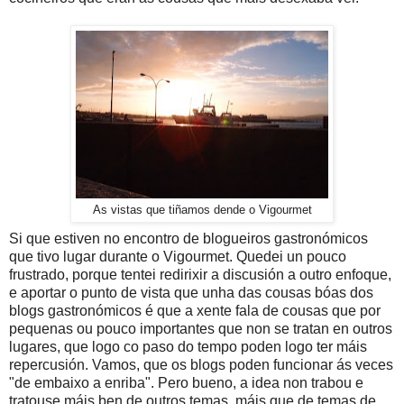
As vistas que tiñamos dende o Vigourmet
Si que estiven no encontro de blogueiros gastronómicos
que tivo lugar durante o Vigourmet. Quedei un pouco
frustrado, porque tentei redirixir a discusión a outro enfoque,
e aportar o punto de vista que unha das cousas bóas dos
blogs gastronómicos é que a xente fala de cousas que por
pequenas ou pouco importantes que non se tratan en outros
lugares, que logo co paso do tempo poden logo ter máis
repercusión. Vamos, que os blogs poden funcionar ás veces
"de embaixo a enriba". Pero bueno, a idea non trabou e
tratouse máis ben de outros temas, máis que de temas de