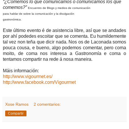
“¿Comemos lo que comunicamos o comunicamos los que
comemos?”
Encuentro de Blogs y medios de comunicación
para hablar de sobre la comunicación y la divulgación
gastronómica.
Este último evento é de asistencia libre, así que se andades
por ahí podedes escoitar que se comenta. Eu humildemente
tal vez non teña que dicir nada. Nos os de Laconada somos
pouca cousa, e bueno, algo podemos comentar, pero coma
moito, de coma nos interesa a Gastronomía e coma o
tentamos compartir na rede á nosa maneira.
Máis información:
http://www.vigourmet.es/
http://www.facebook.com/Vigourmet
Xose Ramos
2 comentarios:
Compartir