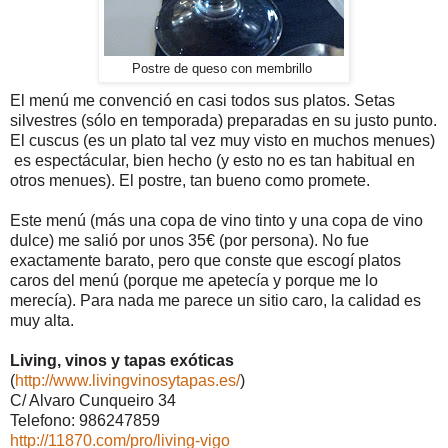
Postre de queso con membrillo
El menú me convenció en casi todos sus platos. Setas
silvestres (sólo en temporada) preparadas en su justo punto.
El cuscus (es un plato tal vez muy visto en muchos menues)
es espectácular, bien hecho (y esto no es tan habitual en
otros menues). El postre, tan bueno como promete.
Este menú (más una copa de vino tinto y una copa de vino
dulce) me salió por unos 35€ (por persona). No fue
exactamente barato, pero que conste que escogí platos
caros del menú (porque me apetecía y porque me lo
merecía). Para nada me parece un sitio caro, la calidad es
muy alta.
Living, vinos y tapas exóticas
(
http://www.livingvinosytapas.es/
)
C/ Alvaro Cunqueiro 34
Telefono: 986247859
http://11870.com/pro/living-vigo