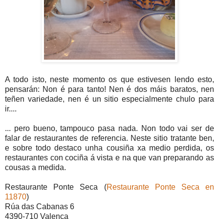
A todo isto, neste momento os que estivesen lendo esto,
pensarán: Non é para tanto! Nen é dos máis baratos, nen
teñen variedade, nen é un sitio especialmente chulo para
ir....
... pero bueno, tampouco pasa nada. Non todo vai ser de
falar de restaurantes de referencia. Neste sitio tratante ben,
e sobre todo destaco unha cousiña xa medio perdida, os
restaurantes con cociña á vista e na que van preparando as
cousas a medida.
Restaurante Ponte Seca (
Restaurante Ponte Seca en
11870
)
Rúa das Cabanas 6
4390-710 Valença