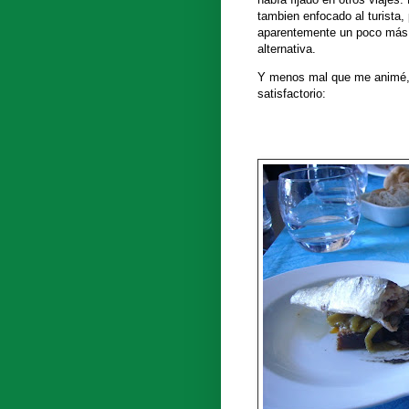
tambien enfocado al turista
aparentemente un poco más 
alternativa.
Y menos mal que me animé, p
satisfactorio: