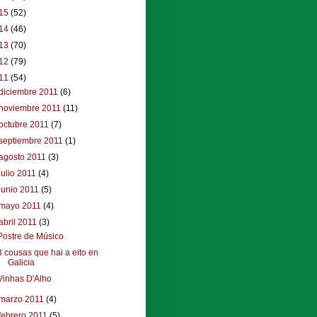
15
(52)
14
(46)
13
(70)
12
(79)
11
(54)
diciembre 2011
(6)
noviembre 2011
(11)
octubre 2011
(7)
septiembre 2011
(1)
agosto 2011
(3)
julio 2011
(4)
junio 2011
(5)
mayo 2011
(4)
abril 2011
(3)
Postre de Músico
3 cousas que hai a eito en
Galicia
Vinhas D'Alho
marzo 2011
(4)
febrero 2011
(5)