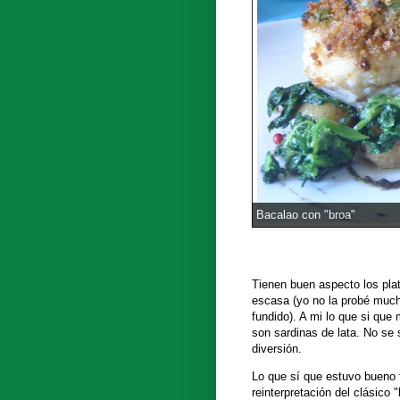
Bacalao con "broa"
Tienen buen aspecto los pla
escasa (yo no la probé muc
fundido). A mi lo que si que
son sardinas de lata. No se 
diversión.
Lo que sí que estuvo bueno 
reinterpretación del clásico