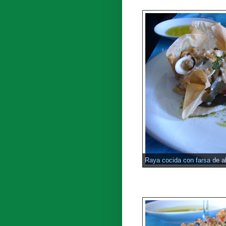
Raya cocida con farsa de a