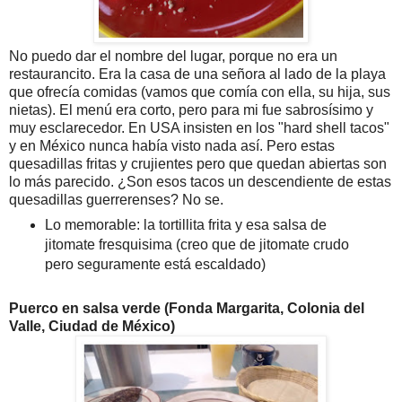
No puedo dar el nombre del lugar, porque no era un
restaurancito. Era la casa de una señora al lado de la playa
que ofrecía comidas (vamos que comía con ella, su hija, sus
nietas). El menú era corto, pero para mi fue sabrosísimo y
muy esclarecedor. En USA insisten en los "hard shell tacos"
y en México nunca había visto nada así. Pero estas
quesadillas fritas y crujientes pero que quedan abiertas son
lo más parecido. ¿Son esos tacos un descendiente de estas
quesadillas guerrerenses? No se.
Lo memorable: la tortillita frita y esa salsa de
jitomate fresquisima (creo que de jitomate crudo
pero seguramente está escaldado)
Puerco en salsa verde (Fonda Margarita, Colonia del
Valle, Ciudad de México)