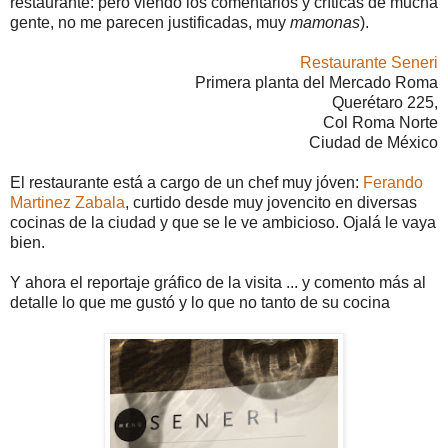
restaurante: pero viendo los comentarios y críticas de mucha
gente, no me parecen justificadas, muy
mamonas
).
Restaurante Seneri
Primera planta del Mercado Roma
Querétaro 225,
Col Roma Norte
Ciudad de México
El restaurante está a cargo de un chef muy jóven:
Ferando
Martinez Zabala
, curtido desde muy jovencito en diversas
cocinas de la ciudad y que se le ve ambicioso. Ojalá le vaya
bien.
Y ahora el reportaje gráfico de la visita ... y comento más al
detalle lo que me gustó y lo que no tanto de su cocina