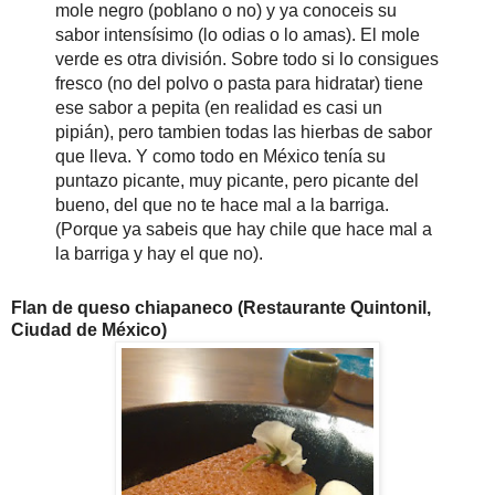
mole negro (poblano o no) y ya conoceis su
sabor intensísimo (lo odias o lo amas). El mole
verde es otra división. Sobre todo si lo consigues
fresco (no del polvo o pasta para hidratar) tiene
ese sabor a pepita (en realidad es casi un
pipián), pero tambien todas las hierbas de sabor
que lleva. Y como todo en México tenía su
puntazo picante, muy picante, pero picante del
bueno, del que no te hace mal a la barriga.
(Porque ya sabeis que hay chile que hace mal a
la barriga y hay el que no).
Flan de queso chiapaneco (Restaurante Quintonil,
Ciudad de México)