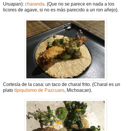
Uruapan):
charanda
. (Que no se parece en nada a los
licores de agave, si no es más parecido a un ron añejo).
Cortesía de la casa: un taco de charal frito. (Charal es un
plato
típiquísimo de Pazcuaro
, Michoacan).