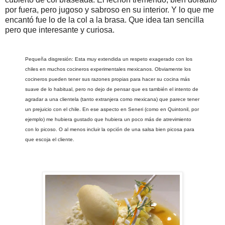
por fuera, pero jugoso y sabroso en su interior. Y lo que me
encantó fue lo de la col a la brasa. Que idea tan sencilla
pero que interesante y curiosa.
Pequeña disgresión: Esta muy extendida un respeto exagerado con los
chiles en muchos cocineros experimentales mexicanos. Obviamente los
cocineros pueden tener sus razones propias para hacer su cocina más
suave de lo habitual, pero no dejo de pensar que es también el intento de
agradar a una clientela (tanto extranjera como mexicana) que parece tener
un prejuicio con el chile. En ese aspecto en Seneri (como en Quintonil, por
ejemplo) me hubiera gustado que hubiera un poco más de atrevimiento
con lo picoso. O al menos incluir la opción de una salsa bien picosa para
que escoja el cliente.