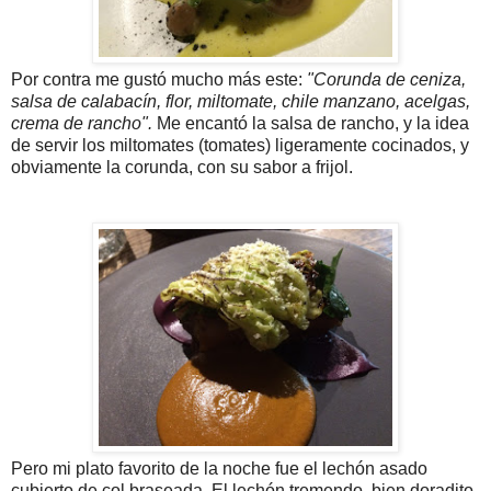
Por contra me gustó mucho más este:
"Corunda de ceniza,
salsa de calabacín, flor, miltomate, chile manzano, acelgas,
crema de rancho".
Me encantó la salsa de rancho, y la idea
de servir los miltomates (tomates) ligeramente cocinados, y
obviamente la corunda, con su sabor a frijol.
Pero mi plato favorito de la noche fue el lechón asado
cubierto de col braseada. El lechón tremendo, bien doradito