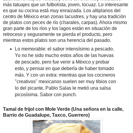
más tatuajes que un futbolista, joven, locuaz. Lo interesante
es que su cocina está muy enraizada. Los altiplanos del
centro de México eran zonas lacustres, y hay una tradición
de platos con peces de río (charales, carpas). Ahora mismo
gran parte de los ríos y los lagos están en situación de
retroceso y seguramente se pierda el producto, pero
mientras estos platos son una herencia del pasado.
Lo memorable: el sabor intensísimo a pescado.
Yo no he sido mucho estos años de las huevas
de pescado, pero fue venir a México y probar
esto, y pensar en que debería de haber tomado
más. Y con un extra: mientras que los cocineros
"creativos" mexicanos suelen ser muy tibios con
lo del picante, Pablo Salas le metió una salsa
picosísima. Sabor con punch.
Tamal de frijol con Mole Verde (Una señora en la calle,
Barrio de Guadalupe, Taxco, Guerrero)