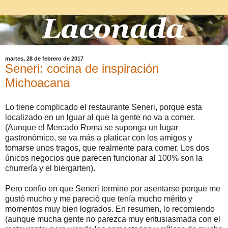
martes, 28 de febrero de 2017
Seneri: cocina de inspiración
Michoacana
Lo tiene complicado el restaurante Seneri, porque esta
localizado en un lguar al que la gente no va a comer.
(Aunque el Mercado Roma se suponga un lugar
gastronómico, se va más a platicar con los amigos y
tomarse unos tragos, que realmente para comer. Los dos
únicos negocios que parecen funcionar al 100% son la
churrería y el biergarten).
Pero confío en que Seneri termine por asentarse porque me
gustó mucho y me pareció que tenía mucho mérito y
momentos muy bien logrados. En resumen, lo recomiendo
(aunque mucha gente no parezca muy entusiasmada con el