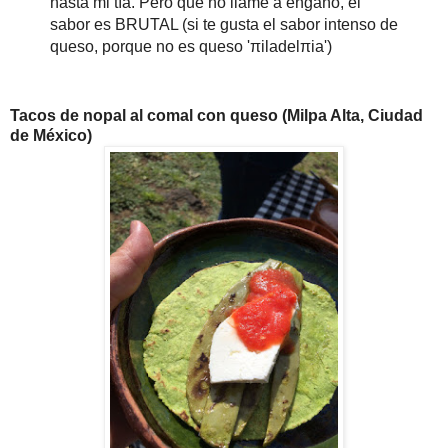
hasta mi tía. Pero que no llame a engaño, el
sabor es BRUTAL (si te gusta el sabor intenso de
queso, porque no es queso 'πiladelπia')
Tacos de nopal al comal con queso (Milpa Alta, Ciudad
de México)