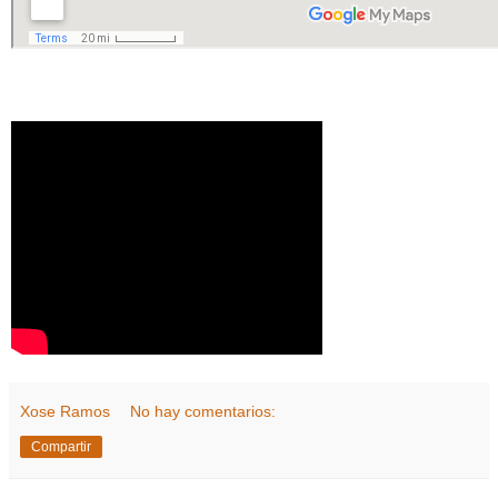
Xose Ramos
No hay comentarios:
Compartir