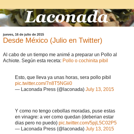
jueves, 16 de julio de 2015
Desde México (Julio en Twitter)
Al cabo de un tiempo me animé a preparar un Pollo al
Achiote. Según esta receta:
Pollo o cochinita pibil
Esto, que lleva ya unas horas, sera pollo pibil
pic.twitter.com/7n8T5NGii0
— Laconada Press (@laconada)
July 13, 2015
Y como no tengo cebollas moradas, puse estas
en vinagre: a ver como quedan (deberian estar
dias pero no puedo)
pic.twitter.com/5pjL5C02P5
— Laconada Press (@laconada)
July 13, 2015