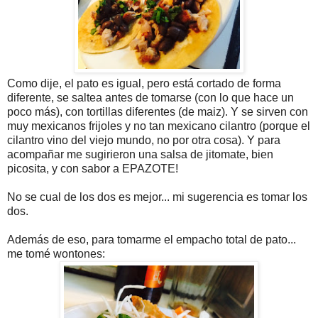
Como dije, el pato es igual, pero está cortado de forma
diferente, se saltea antes de tomarse (con lo que hace un
poco más), con tortillas diferentes (de maiz). Y se sirven con
muy mexicanos frijoles y no tan mexicano cilantro (porque el
cilantro vino del viejo mundo, no por otra cosa). Y para
acompañar me sugirieron una salsa de jitomate, bien
picosita, y con sabor a EPAZOTE!
No se cual de los dos es mejor... mi sugerencia es tomar los
dos.
Además de eso, para tomarme el empacho total de pato...
me tomé wontones: