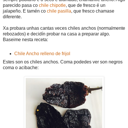
parecido pasa co
chile chipotle
, que de fresco é un
jalapeño. E tamén co
chile pasilla
, que fresco chamase
diferente.
Xa probara unhas cantas veces chiles anchos (normalmente
rebozados) e decidín probar na casa a preparar algo.
Baseime nesta receta:
Chile Ancho relleno de frijol
Estes son os chiles anchos. Coma podedes ver son negros
coma o acibache: