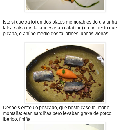
Iste si que xa foi un dos platos memorables do día unha
falsa salsa (os tallarines eran calabcín) e cun pesto que
picaba, e ahí no medio dos tallarines, unhas vieiras.
Despois entrou o pescado, que neste caso foi mar e
montaña: eran sardiñas pero levaban graxa de porco
ibérico, finiña.