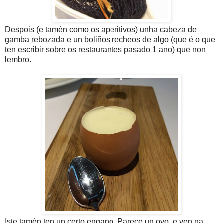
Despois (e tamén como os aperitivos) unha cabeza de
gamba rebozada e un boliños recheos de algo (que é o que
ten escribir sobre os restaurantes pasado 1 ano) que non
lembro.
Iste tamén ten un certo engano. Parece un ovo, e ven na