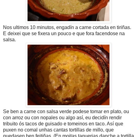
Nos ultimos 10 minutos, engadín a carne cortada en tiriñas.
E deixei que se fixera un pouco e que fora facendose na
salsa.
Se ben a carne con salsa verde podese tomar en plato, ou
con arroz ou con nopales ou algo así, eu decidín rendir
tribuito ós tacos de guisado e tomeinos en taco. Así que
puxen no comal unhas cantas tortillas de millo, que
quedasen ben feitiñas. (En moitas taquerias danche a tortilla