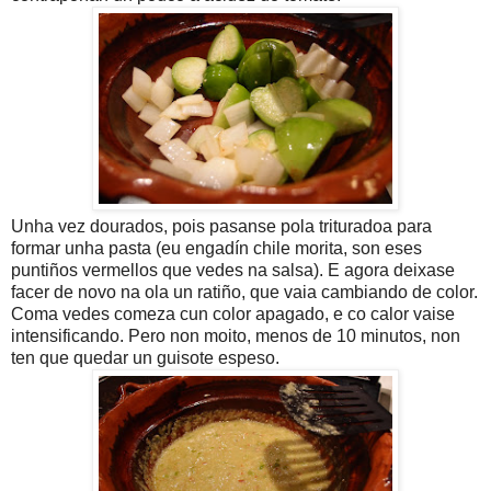
Unha vez dourados, pois pasanse pola trituradoa para
formar unha pasta (eu engadín chile morita, son eses
puntiños vermellos que vedes na salsa). E agora deixase
facer de novo na ola un ratiño, que vaia cambiando de color.
Coma vedes comeza cun color apagado, e co calor vaise
intensificando. Pero non moito, menos de 10 minutos, non
ten que quedar un guisote espeso.