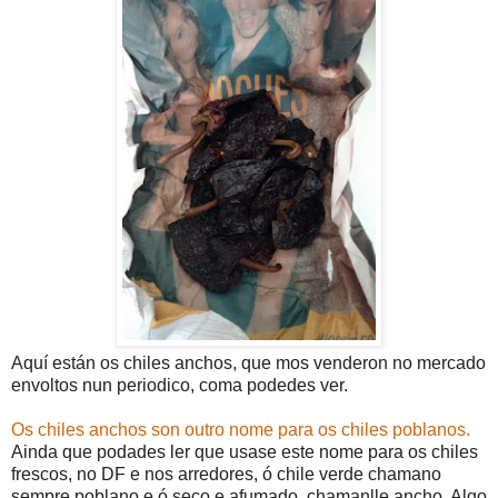
Aquí están os chiles anchos, que mos venderon no mercado
envoltos nun periodico, coma podedes ver.
Os chiles anchos son outro nome para os chiles poblanos.
Ainda que podades ler que usase este nome para os chiles
frescos, no DF e nos arredores, ó chile verde chamano
sempre poblano e ó seco e afumado, chamanlle ancho. Algo