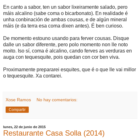
En canto a sabor, ten un sabor lixeiramente salado, pero
máis alcalino (sabe coma o bicarbonato). En realidade é
unha conbinación de ambas cousas, e de algún mineral
máis (e da terra esa coma dixen antes). É ben curioso.
De momento estouno usando para ferver cousas. Disque
dalle un sabor diferente, pero polo momento non lle noto
moito. Iso sí, coma é alcalino, cando ferves as verduras en
auga con tequesquite, pois quedan con cor ben viva.
Proximamente prepararei esquites, que é o que lle vai millor
o tequesquite. Xa contarei.
Xose Ramos
No hay comentarios:
Compartir
lunes, 22 de junio de 2015
Restaurante Casa Solla (2014)