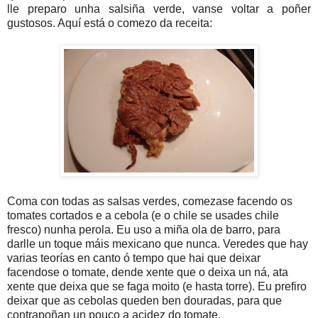
lle preparo unha salsiña verde, vanse voltar a poñer
gustosos. Aquí está o comezo da receita:
Coma con todas as salsas verdes, comezase facendo os
tomates cortados e a cebola (e o chile se usades chile
fresco) nunha perola. Eu uso a miña ola de barro, para
darlle un toque máis mexicano que nunca. Veredes que hay
varias teorías en canto ó tempo que hai que deixar
facendose o tomate, dende xente que o deixa un ná, ata
xente que deixa que se faga moito (e hasta torre). Eu prefiro
deixar que as cebolas queden ben douradas, para que
contrapoñan un pouco a acidez do tomate.