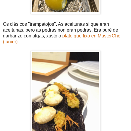
Os clásicos "trampatojos". As aceitunas si que eran
aceitunas, pero as pedras non eran pedras. Era puré de
garbanzo con algas, xusto o
plato que fixo en MasterChef
(junior)
.