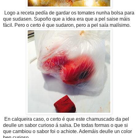
Logo a receta pedía de gardar os tomates nunha bolsa para
que sudasen. Supoño que a idea era que a pel saise máis
fácil. Pero o certo é que sudaron, pero a pel saía malísimo.
En calqueira caso, o certo é que este chamuscado da pel
deulle un sabor curioso á salsa. De todas formas o que si
que cambiou o sabor foi o achiote. Ademáis deulle un color
ben curioso.