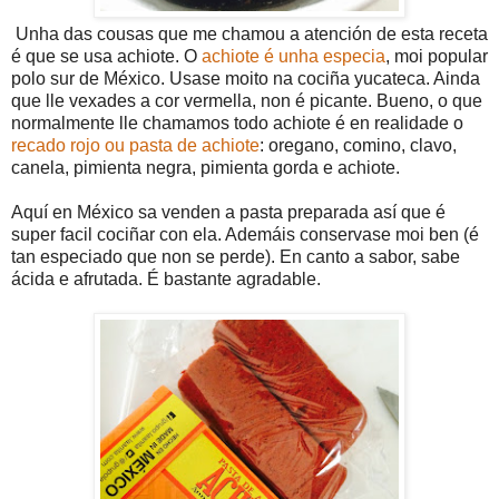
Unha das cousas que me chamou a atención de esta receta
é que se usa achiote. O
achiote é unha especia
, moi popular
polo sur de México. Usase moito na cociña yucateca. Ainda
que lle vexades a cor vermella, non é picante. Bueno, o que
normalmente lle chamamos todo achiote é en realidade o
recado rojo ou pasta de achiote
: oregano, comino, clavo,
canela, pimienta negra, pimienta gorda e achiote.
Aquí en México sa venden a pasta preparada así que é
super facil cociñar con ela. Ademáis conservase moi ben (é
tan especiado que non se perde). En canto a sabor, sabe
ácida e afrutada. É bastante agradable.