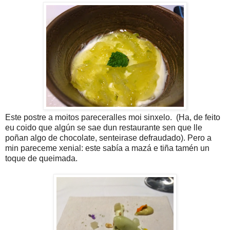
Este postre a moitos pareceralles moi sinxelo. (Ha, de feito
eu coido que algún se sae dun restaurante sen que lle
poñan algo de chocolate, senteirase defraudado). Pero a
min pareceme xenial: este sabía a mazá e tiña tamén un
toque de queimada.