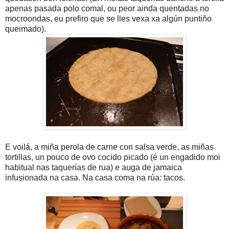
apenas pasada polo comal, ou peor ainda quentadas no
mocroondas, eu prefiro que se lles vexa xa algún puntiño
queimado).
E voilá, a miña perola de carne con salsa verde, as miñas
tortillas, un pouco de ovo cocido picado (é un engadido moi
habitual nas taquerías de rua) e auga de jamaica
infusionada na casa. Na casa coma na rúa: tacos.