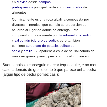
en
México
desde
tiempos
prehispánicos
principalmente como
sazonador
de
alimentos.
Químicamente es una roca alcalina compuesta por
diversos minerales, que cambia su proporción de
acuerdo al lugar de donde se obtenga. Está
compuesto principalmente por
bicarbonato de sodio
,
y
sal común
(
cloruro de sodio
), pero también
contiene
carbonato de potasio
,
sulfato de
sodio
y
arcilla
. Su apariencia es la de sal sal común de
mesa en grano grueso, pero con un color grisáceo.
Bueno, pois xa conseguín mercar tequesquite, e no meu
caso, ademáis de gris, o certo é que parece unha pedra
(algún tipo de pedra pomez casi):