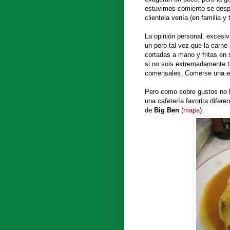
estuvimos comiento se desp
clientela venía (en familia 
La opinión personal: excesiv
un pero tal vez que la carne
cortadas a mano y fritas en
si no sois extremadamente t
comensales. Comerse una en
Pero como sobre gustos no h
una cafetería favorita difer
de
Big Ben
(
mapa
):