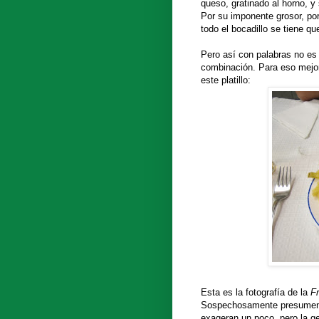
queso, gratinado al horno, y 
Por su imponente grosor, por
todo el bocadillo se tiene qu
Pero así con palabras no es 
combinación. Para eso mejor
este platillo:
Esta es la fotografía de la
Fr
Sospechosamente presume
exageran un poco, pero la ge