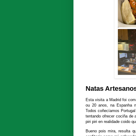
Natas Artesano
Esta visita a Madrid foi co
ou 20 anos, na Espanha no
Todos coñecíamos Portugal 
tentando ofrecer cociña de
piri piri en realidade coido 
Bueno pois mira, resulta q