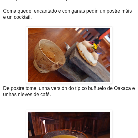
Coma quedei encantado e con ganas pedín un postre máis
e un cocktail.
De postre tomei unha versión do típico buñuelo de Oaxaca e
unhas nieves de café.