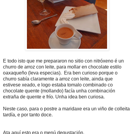
E todo isto que me prepararon no sitio con nitróxeno é un
churro de arroz con leite, para mollar en chocolate estilo
oaxaqueño (leva especias). Era ben curioso porque o
churro sabía claramente a arroz con leite, ainda que
estivese xeado, e logo estaba tomalo combinado co
chocolate quente (mollando) facía unha combinación
extraña de quente e frío. Unha idea ben curiosa.
Neste caso, para o postre a maridaxe era un viño de colleita
tardía, e por tanto doce.
Ata aquí esto era o menú degustación.