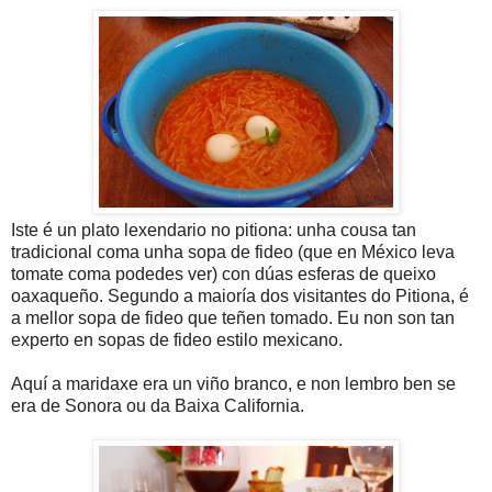
Iste é un plato lexendario no pitiona: unha cousa tan
tradicional coma unha sopa de fideo (que en México leva
tomate coma podedes ver) con dúas esferas de queixo
oaxaqueño. Segundo a maioría dos visitantes do Pitiona, é
a mellor sopa de fideo que teñen tomado. Eu non son tan
experto en sopas de fideo estilo mexicano.
Aquí a maridaxe era un viño branco, e non lembro ben se
era de Sonora ou da Baixa California.