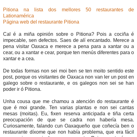
Pitiona na lista dos mellores 50 restaurantes de
Lationamérica
Página web del restaurante Pitiona
Cal é a miña opinión sobre o Pitiona? Pois a cociña é
impecable, sen defectos. Saes de alí encantado. Merece a
pena visitar Oaxaca e merece a pena para a xantar ou a
cear, ou a xantar e cear, porque ten menús diferentes para o
xantar e a cea.
De todas formas non sei moi ben se ten moito sentido este
post, porque os visitantes de Oaxaca non van ler un post en
galego sobre o restaurante, e os galegos non sei se han
poder ir ó Pitiona.
Unha cousa que me chamou a atención do restaurante é
que é moi grande. Ten varias plantas e non sei cantas
mesas (moitas). Eu, fixen reserva anticipada e tiña certa
preocupación de que se cadra non habería mesa.
Curiosamente, falando cun Oaxaqueño que coñecía ben o
restaurante díxome que non había problema, que era fácil