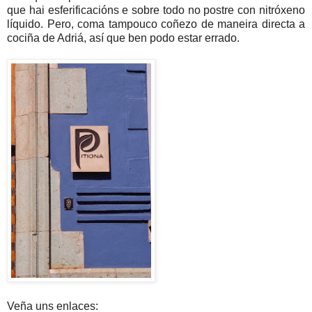
que hai esferificacións e sobre todo no postre con nitróxeno
líquido. Pero, coma tampouco coñezo de maneira directa a
cociña de Adriá, así que ben podo estar errado.
Veña uns enlaces: