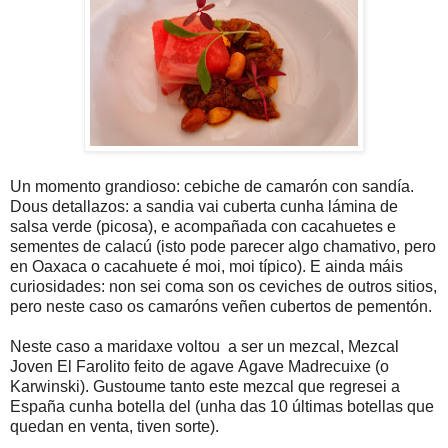
Un momento grandioso: cebiche de camarón con sandía.
Dous detallazos: a sandia vai cuberta cunha lámina de
salsa verde (picosa), e acompañada con cacahuetes e
sementes de calacú (isto pode parecer algo chamativo, pero
en Oaxaca o cacahuete é moi, moi típico). E ainda máis
curiosidades: non sei coma son os ceviches de outros sitios,
pero neste caso os camaróns veñen cubertos de pementón.
Neste caso a maridaxe voltou a ser un mezcal, Mezcal
Joven El Farolito feito de agave Agave Madrecuixe (o
Karwinski). Gustoume tanto este mezcal que regresei a
España cunha botella del (unha das 10 últimas botellas que
quedan en venta, tiven sorte).