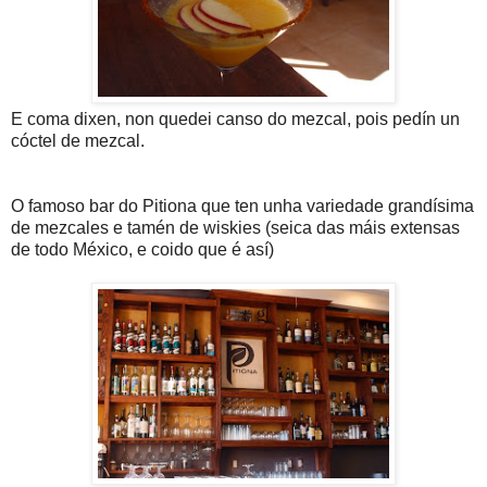
E coma dixen, non quedei canso do mezcal, pois pedín un
cóctel de mezcal.
O famoso bar do Pitiona que ten unha variedade grandísima
de mezcales e tamén de wiskies (seica das máis extensas
de todo México, e coido que é así)