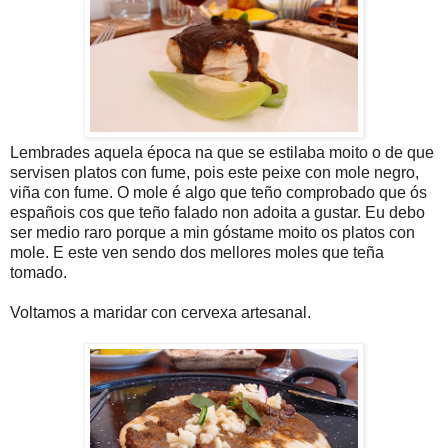
Lembrades aquela época na que se estilaba moito o de que
servisen platos con fume, pois este peixe con mole negro,
viña con fume. O mole é algo que teño comprobado que ós
españois cos que teño falado non adoita a gustar. Eu debo
ser medio raro porque a min góstame moito os platos con
mole. E este ven sendo dos mellores moles que teña
tomado.
Voltamos a maridar con cervexa artesanal.