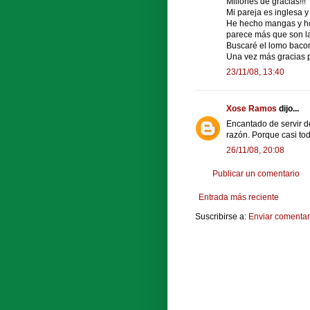
Millones de gracias!!!
Mi pareja es inglesa 
He hecho mangas y hom
parece más que son la
Buscaré el lomo bacon 
Una vez más gracias p
23/11/08, 13:40
Xose Ramos
dijo...
Encantado de servir 
razón. Porque casi tod
26/11/08, 20:08
Publicar un comentario
Entrada más reciente
Suscribirse a:
Enviar comentar