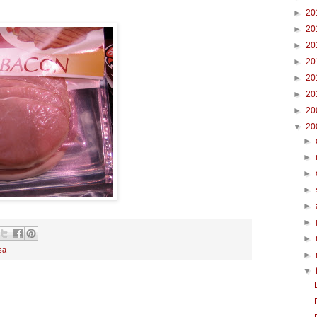
►
20
►
20
►
20
►
20
►
20
►
20
►
20
▼
20
►
►
►
►
►
►
►
sa
►
▼