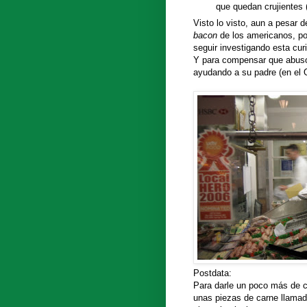
que quedan crujientes
Visto lo visto, aun a pesar 
bacon
de los americanos, po
seguir investigando esta cur
Y para compensar que abuso d
ayudando a su padre (en el 
Postdata:
Para darle un poco más de 
unas piezas de carne llama