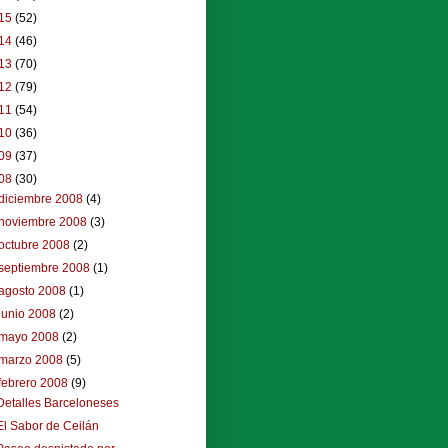
15
(52)
14
(46)
13
(70)
12
(79)
11
(54)
10
(36)
09
(37)
08
(30)
diciembre 2008
(4)
noviembre 2008
(3)
octubre 2008
(2)
septiembre 2008
(1)
agosto 2008
(1)
junio 2008
(2)
mayo 2008
(2)
marzo 2008
(5)
febrero 2008
(9)
Detalles Barceloneses
El Sabor de Ceilán