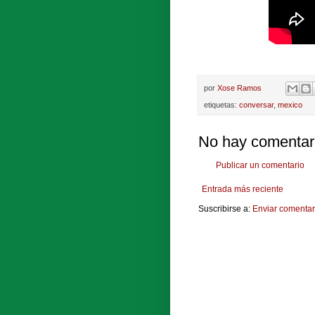
por
Xose Ramos
etiquetas:
conversar
,
mexico
No hay comentar
Publicar un comentario
Entrada más reciente
Suscribirse a:
Enviar comentar