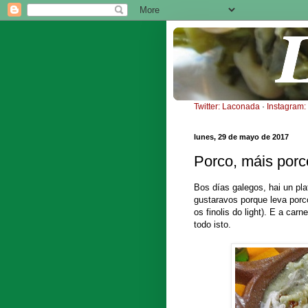
Twitter: Laconada
·
Instagram
lunes, 29 de mayo de 2017
Porco, máis porc
Bos días galegos, hai un pl
gustaravos porque leva porco
os finolis do light). E a car
todo isto.