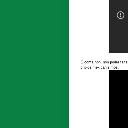
E coma non, non podía faltar
choios mexicanísimos: