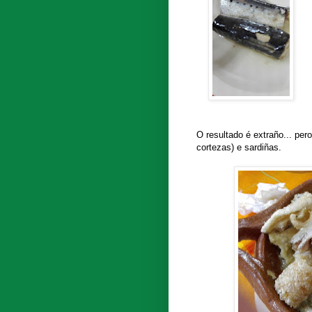
O resultado é extraño... per
cortezas) e sardiñas.