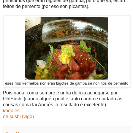
pensamos que eran bigotes de gamba, pero que va, están
feitos de pemento (por eso son picantes).
eses fíos vermellos non eran bigotes de gamba se non fios de pemento
Pois nada, coma sempre é unha delicia achegarse por
Oh!Sushi (cando alguén ponlle tanto cariño e coidado ás
cousas coma fai Andrés, o resultado é excelente)
kodo.es
oh sushi (vigo)