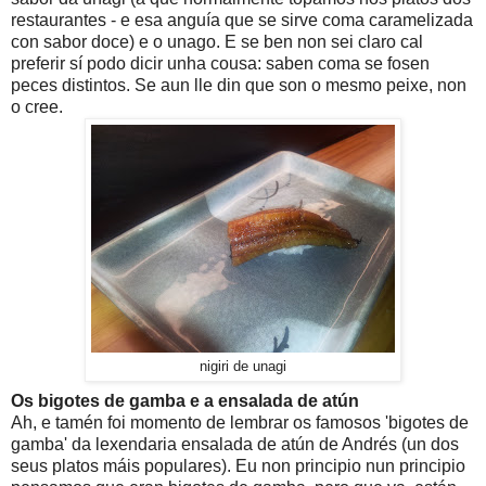
restaurantes - e esa anguía que se sirve coma caramelizada
con sabor doce) e o unago. E se ben non sei claro cal
preferir sí podo dicir unha cousa: saben coma se fosen
peces distintos. Se aun lle din que son o mesmo peixe, non
o cree.
nigiri de unagi
Os bigotes de gamba e a ensalada de atún
Ah, e tamén foi momento de lembrar os famosos 'bigotes de
gamba' da lexendaria ensalada de atún de Andrés (un dos
seus platos máis populares). Eu non principio nun principio