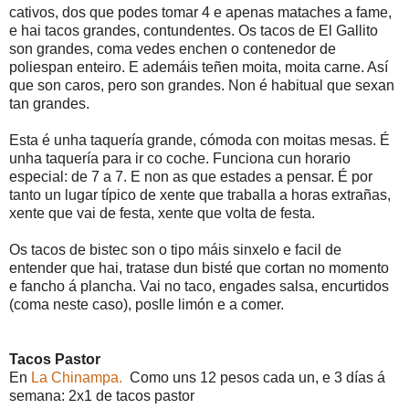
cativos, dos que podes tomar 4 e apenas mataches a fame,
e hai tacos grandes, contundentes. Os tacos de El Gallito
son grandes, coma vedes enchen o contenedor de
poliespan enteiro. E ademáis teñen moita, moita carne. Así
que son caros, pero son grandes. Non é habitual que sexan
tan grandes.
Esta é unha taquería grande, cómoda con moitas mesas. É
unha taquería para ir co coche. Funciona cun horario
especial: de 7 a 7. E non as que estades a pensar. É por
tanto un lugar típico de xente que traballa a horas extrañas,
xente que vai de festa, xente que volta de festa.
Os tacos de bistec son o tipo máis sinxelo e facil de
entender que hai, tratase dun bisté que cortan no momento
e fancho á plancha. Vai no taco, engades salsa, encurtidos
(coma neste caso), poslle limón e a comer.
Tacos Pastor
En
La Chinampa.
Como uns 12 pesos cada un, e 3 días á
semana: 2x1 de tacos pastor