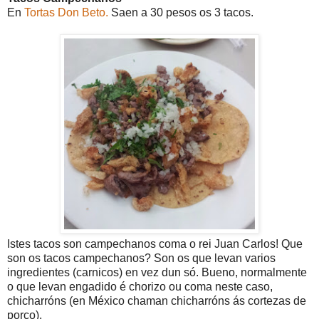
En
Tortas Don Beto.
Saen a 30 pesos os 3 tacos.
Istes tacos son campechanos coma o rei Juan Carlos! Que
son os tacos campechanos? Son os que levan varios
ingredientes (carnicos) en vez dun só. Bueno, normalmente
o que levan engadido é chorizo ou coma neste caso,
chicharróns (en México chaman chicharróns ás cortezas de
porco).