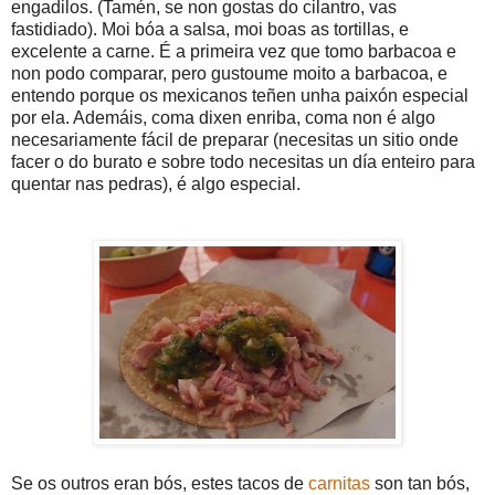
engadilos. (Tamén, se non gostas do cilantro, vas
fastidiado). Moi bóa a salsa, moi boas as tortillas, e
excelente a carne. É a primeira vez que tomo barbacoa e
non podo comparar, pero gustoume moito a barbacoa, e
entendo porque os mexicanos teñen unha paixón especial
por ela. Ademáis, coma dixen enriba, coma non é algo
necesariamente fácil de preparar (necesitas un sitio onde
facer o do burato e sobre todo necesitas un día enteiro para
quentar nas pedras), é algo especial.
Se os outros eran bós, estes tacos de
carnitas
son tan bós,