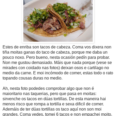
Estes de enriba son tacos de cabeza. Coma vos dixera non
tiña moitas ganas do taco de cabeza, porque me daba un
pouco noxo. Pero bueno, nesta ocasión pedín para probar.
Non me gustou demasiado. Máis que nada porque (vese se
mirades con coidado nas fotos) deixan osos e cartilago no
medio da carne. E moi incómodo de comer, estas todo o rato
topando cousas duras no medio.
Ah, nesta foto podedes comprobar algo que non é
maioritario nas taquerias, pero que pasa en moitas:
sirvenche os tacos en dúas tortillas. De esta maneira hai
menos risco que rompa a tortilla e sexa dificil de comer.
Ademáis de ter dúas tortillas os taco aquí non son moi
grandes. Coma vedes, tomei 6 tacos e non empachei moito.