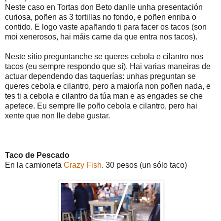
Neste caso en Tortas don Beto danlle unha presentación
curiosa, poñen as 3 tortillas no fondo, e poñen enriba o
contido. E logo vaste apañando ti para facer os tacos (son
moi xenerosos, hai máis carne da que entra nos tacos).
Neste sitio preguntanche se queres cebola e cilantro nos
tacos (eu sempre respondo que sí). Hai varias maneiras de
actuar dependendo das taquerías: unhas preguntan se
queres cebola e cilantro, pero a maioría non poñen nada, e
tes ti a cebola e cilantro da túa man e as engades se che
apetece. Eu sempre lle poño cebola e cilantro, pero hai
xente que non lle debe gustar.
Taco de Pescado
En la camioneta
Crazy Fish
. 30 pesos (un sólo taco)