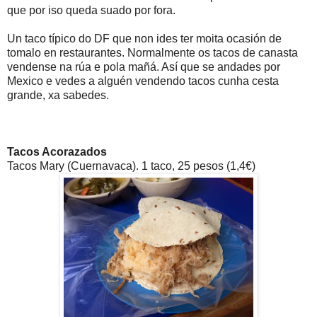
que por iso queda suado por fora.
Un taco típico do DF que non ides ter moita ocasión de
tomalo en restaurantes. Normalmente os tacos de canasta
vendense na rúa e pola mañá. Así que se andades por
Mexico e vedes a alguén vendendo tacos cunha cesta
grande, xa sabedes.
Tacos Acorazados
Tacos Mary (Cuernavaca). 1 taco, 25 pesos (1,4€)