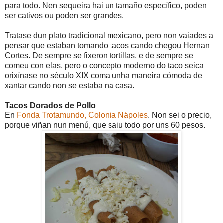
para todo. Nen sequeira hai un tamaño específico, poden
ser cativos ou poden ser grandes.
Tratase dun plato tradicional mexicano, pero non vaiades a
pensar que estaban tomando tacos cando chegou Hernan
Cortes. De sempre se fixeron tortillas, e de sempre se
comeu con elas, pero o concepto moderno do taco seica
orixínase no século XIX coma unha maneira cómoda de
xantar cando non se estaba na casa.
Tacos Dorados de Pollo
En
Fonda Trotamundo, Colonia Nápoles
. Non sei o precio,
porque viñan nun menú, que saiu todo por uns 60 pesos.