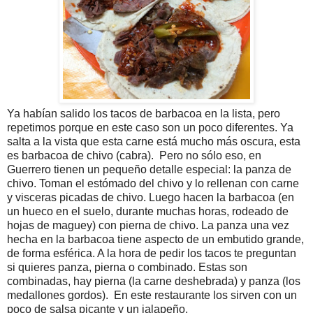
Ya habían salido los tacos de barbacoa en la lista, pero
repetimos porque en este caso son un poco diferentes. Ya
salta a la vista que esta carne está mucho más oscura, esta
es barbacoa de chivo (cabra). Pero no sólo eso, en
Guerrero tienen un pequeño detalle especial: la panza de
chivo. Toman el estómado del chivo y lo rellenan con carne
y visceras picadas de chivo. Luego hacen la barbacoa (en
un hueco en el suelo, durante muchas horas, rodeado de
hojas de maguey) con pierna de chivo. La panza una vez
hecha en la barbacoa tiene aspecto de un embutido grande,
de forma esférica. A la hora de pedir los tacos te preguntan
si quieres panza, pierna o combinado. Estas son
combinadas, hay pierna (la carne deshebrada) y panza (los
medallones gordos). En este restaurante los sirven con un
poco de salsa picante y un jalapeño.