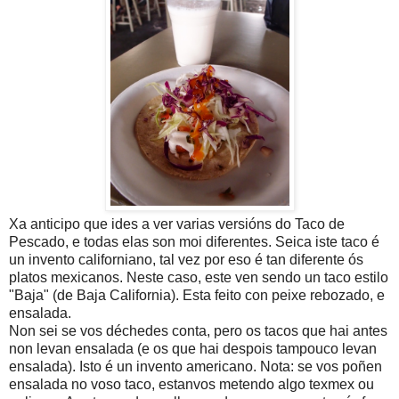
Xa anticipo que ides a ver varias versións do Taco de
Pescado, e todas elas son moi diferentes. Seica iste taco é
un invento californiano, tal vez por eso é tan diferente ós
platos mexicanos. Neste caso, este ven sendo un taco estilo
"Baja" (de Baja California). Esta feito con peixe rebozado, e
ensalada.
Non sei se vos déchedes conta, pero os tacos que hai antes
non levan ensalada (e os que hai despois tampouco levan
ensalada). Isto é un invento americano. Nota: se vos poñen
ensalada no voso taco, estanvos metendo algo texmex ou