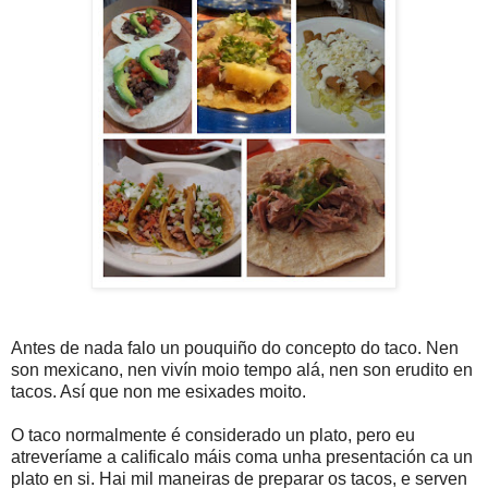
Antes de nada falo un pouquiño do concepto do taco. Nen
son mexicano, nen vivín moio tempo alá, nen son erudito en
tacos. Así que non me esixades moito.
O taco normalmente é considerado un plato, pero eu
atreveríame a calificalo máis coma unha presentación ca un
plato en si. Hai mil maneiras de preparar os tacos, e serven