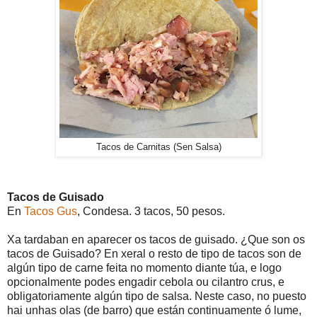
Tacos de Carnitas (Sen Salsa)
Tacos de Guisado
En
Tacos Gus
, Condesa. 3 tacos, 50 pesos.
Xa tardaban en aparecer os tacos de guisado. ¿Que son os
tacos de Guisado? En xeral o resto de tipo de tacos son de
algún tipo de carne feita no momento diante túa, e logo
opcionalmente podes engadir cebola ou cilantro crus, e
obligatoriamente algún tipo de salsa. Neste caso, no puesto
hai unhas olas (de barro) que están continuamente ó lume,