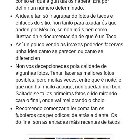
confio en que algún día os haberá. Era por
definir un número determinado.
A idea é tan só ir agrupando fotos de tacos e
enlaces do sitio, non tanto para axudar ós que
anden por México, se non máis ben como
ilustración e documentación de que é un Taco
Así un pouco vendo as imaxes podedes facervos
unha idea canto se parecen ou canto se
diferencian
Non vos decepcionedes pola calidade de
algunhas fotos. Tentei facer as mellores fotos
posibles, pero moitas veces, entre que é noite, e
que non hai moito acougo, non quedan moi ben.
Saltade se tal as primeiras fotos e ide mirando
cara o final, onde vai mellorando o choio
Recomendo comenzar a ler coma fan os
fuboleros cos periodicos: de atrás a diante. Os
do final son as entradas máis recentes de tacos