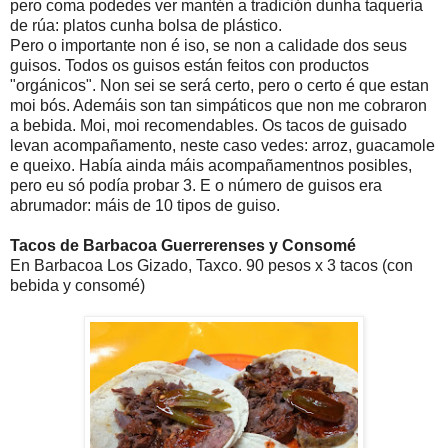
pero coma podedes ver mantén a tradición dunha taquería
de rúa: platos cunha bolsa de plástico.
Pero o importante non é iso, se non a calidade dos seus
guisos. Todos os guisos están feitos con productos
"orgánicos". Non sei se será certo, pero o certo é que estan
moi bós. Ademáis son tan simpáticos que non me cobraron
a bebida. Moi, moi recomendables. Os tacos de guisado
levan acompañamento, neste caso vedes: arroz, guacamole
e queixo. Había ainda máis acompañamentnos posibles,
pero eu só podía probar 3. E o número de guisos era
abrumador: máis de 10 tipos de guiso.
Tacos de Barbacoa Guerrerenses y Consomé
En Barbacoa Los Gizado, Taxco. 90 pesos x 3 tacos (con
bebida y consomé)