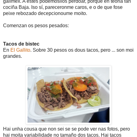
galimex. A estes podemosllos perdoar, porque en teoría fan
cociña Baja. Iso sí, pareceronme caros, e o de que fose
peixe rebozado decepcionoume moito.
Comenzan os pesos pesados:
Tacos de bistec
En
El Gallito
. Sobre 30 pesos os dous tacos, pero ... son moi
grandes.
Hai unha cousa que non sei se se pode ver nas fotos, pero
hai moita variabilidade no tamaño dos tacos. Hai tacos