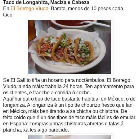
Taco de Longaniza, Maciza e Cabeza
En
El Borrego Viudo
. Barato, menos de 10 pesos cada
taco.
Se El Gallito tiña un horario para noctámbulos, El Borrego
Viudo, ainda máis: traballa 24 horas. Ten aparcamento para
os clientes, e traeche a comida ó coche.
Aquí hai outro tipo de taco bastante habitual en México: o de
longaniza. A longaniza é un tipo de chourizo fresco que fan
en México, máis ben tirando a salchicha ou chistorra. De
feito coido que é un dos tipos de taco máis fáciles de emular
en España: compras unhas chistorras,abrelas e falas á
plancha, xa tes algo parecido.