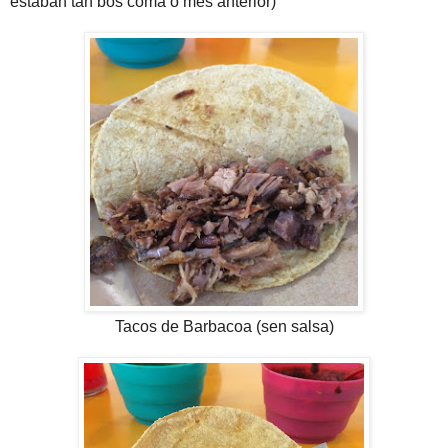
estaban tan bós coma o mes anterior)
Tacos de Barbacoa (sen salsa)