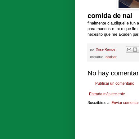
comida de nai
finalmente claudiquei e fun 
para mancos e fai o que lle 
necesito que me axuden para
por
Xose Ramos
etiquetas:
cocinar
No hay comentar
Publicar un comentario
Entrada más reciente
Suscribirse a:
Enviar comentar