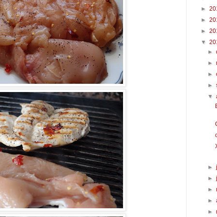
►
20
►
20
►
20
▼
20
►
►
►
►
▼
►
►
►
►
►