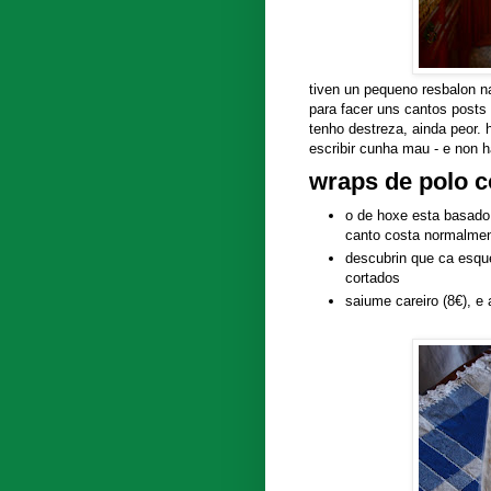
tiven un pequeno resbalon n
para facer uns cantos posts
tenho destreza, ainda peor.
escribir cunha mau - e non h
wraps de polo 
o de hoxe esta basado 
canto costa normalmen
descubrin que ca esqu
cortados
saiume careiro (8€), e