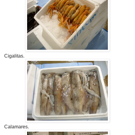
Cigalitas.
Calamares.