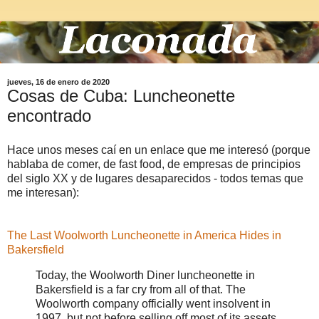
jueves, 16 de enero de 2020
Cosas de Cuba: Luncheonette
encontrado
Hace unos meses caí en un enlace que me interesó (porque
hablaba de comer, de fast food, de empresas de principios
del siglo XX y de lugares desaparecidos - todos temas que
me interesan):
The Last Woolworth Luncheonette in America Hides in
Bakersfield
Today, the Woolworth Diner luncheonette in
Bakersfield is a far cry from all of that. The
Woolworth company officially went insolvent in
1997, but not before selling off most of its assets