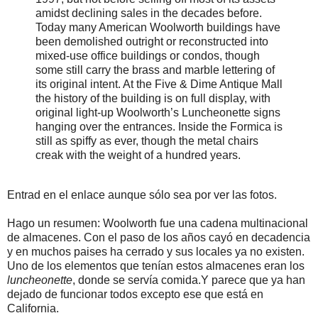
amidst declining sales in the decades before.
Today many American Woolworth buildings have
been demolished outright or reconstructed into
mixed-use office buildings or condos, though
some still carry the brass and marble lettering of
its original intent. At the Five & Dime Antique Mall
the history of the building is on full display, with
original light-up Woolworth’s Luncheonette signs
hanging over the entrances. Inside the Formica is
still as spiffy as ever, though the metal chairs
creak with the weight of a hundred years.
Entrad en el enlace aunque sólo sea por ver las fotos.
Hago un resumen: Woolworth fue una cadena multinacional
de almacenes. Con el paso de los años cayó en decadencia
y en muchos paises ha cerrado y sus locales ya no existen.
Uno de los elementos que tenían estos almacenes eran los
luncheonette
, donde se servía comida.Y parece que ya han
dejado de funcionar todos excepto ese que está en
California.