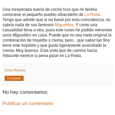
Una inesperada avería de coche hizo que mi familia
conociese el pequeño pueblo albaceteño de
La Roda
.
Tengo que admitir que si no fuese por esta coincidencia, no
sabría nada de sus famosos
Miguelitos
. Y como una
casualidad lleva a otra, pues este lunes he podido merendar
unos
Miguelitos
en casa. Puede que no sea nada original la
combinación de hojaldre y crema, pero... que sabor tan fino
tiene este hojaldre y que gusto ligeramente avainillado la
crema. Muy buenos. Esta visto que de camino hacia
Albacete merece la pena parar en La Roda.
Xose Ramos
Compartir
No hay comentarios:
Publicar un comentario