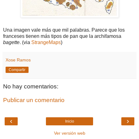
Una imagen vale más que mil palabras. Parece que los
franceses tienen más tipos de pan que la archifamosa
bagette
. (via
StrangeMaps
)
Xose Ramos
Compartir
No hay comentarios:
Publicar un comentario
‹
›
Inicio
Ver versión web