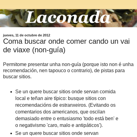
jueves, 11 de octubre de 2012
Coma buscar onde comer cando un vai
de viaxe (non-guía)
Permitome presentar unha non-guía (porque isto non é unha
recomendación, nen tapouco o contrario), de pistas para
buscar sitios.
Se un quere buscar sitios onde servan comida
local e teñan aire típico: busque sitios con
recomendacións de estranxeiros. (Evitando os
comentarios dos americanos, que oscilan
demasiado entre o entusiasmo 'todo está ben' e
o negativismo 'caro, malo e antipáticos').
Se un quere buscar sitios onde servan