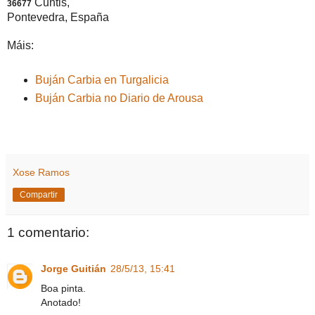
Cuntis,
36677
Pontevedra, España
Máis:
Buján Carbia en Turgalicia
Buján Carbia no Diario de Arousa
Xose Ramos
Compartir
1 comentario:
Jorge Guitián
28/5/13, 15:41
Boa pinta.
Anotado!