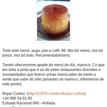
Todo este menú, auga, pan e café: 8€. Moi bó menú, moi bó
prezo, moi bó trato. Recomendabilisimo.
Tamén ofreceronme aparte do menú do día, marisco. Co que
ten toda a pinta que é un de estes restaurantes discretos e
insospeitados que forece unhas mariscadas de medo a
xente que sabe do sitio (amantes do marisco, informense de
este punto).
Bujan Carbia (
http://11870.com/pro/bujan-carbia
)
+34 986 54 81 00
Estrada Nacional 640 - Anllada