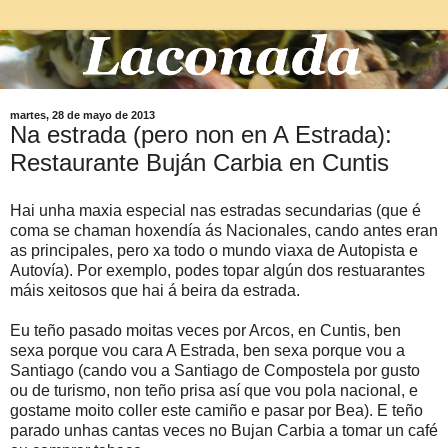
martes, 28 de mayo de 2013
Na estrada (pero non en A Estrada):
Restaurante Buján Carbia en Cuntis
Hai unha maxia especial nas estradas secundarias (que é
coma se chaman hoxendía ás Nacionales, cando antes eran
as principales, pero xa todo o mundo viaxa de Autopista e
Autovía). Por exemplo, podes topar algún dos restuarantes
máis xeitosos que hai á beira da estrada.
Eu teño pasado moitas veces por Arcos, en Cuntis, ben
sexa porque vou cara A Estrada, ben sexa porque vou a
Santiago (cando vou a Santiago de Compostela por gusto
ou de turismo, non teño prisa así que vou pola nacional, e
gostame moito coller este camiño e pasar por Bea). E teño
parado unhas cantas veces no Bujan Carbia a tomar un café