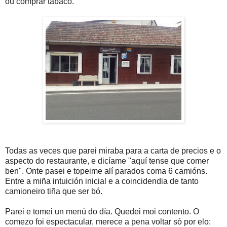
ou comprar tabaco.
Todas as veces que parei miraba para a carta de precios e o
aspecto do restaurante, e dicíame "aquí tense que comer
ben". Onte pasei e topeime alí parados coma 6 camións.
Entre a miña intuición inicial e a coincidendia de tanto
camioneiro tiña que ser bó.
Parei e tomei un menú do día. Quedei moi contento. O
comezo foi espectacular, merece a pena voltar só por elo: