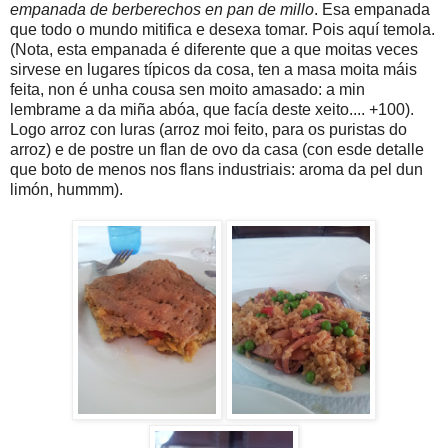
empanada de berberechos en pan de millo
. Esa empanada
que todo o mundo mitifica e desexa tomar. Pois aquí temola.
(Nota, esta empanada é diferente que a que moitas veces
sirvese en lugares típicos da cosa, ten a masa moita máis
feita, non é unha cousa sen moito amasado: a min
lembrame a da miña abóa, que facía deste xeito.... +100).
Logo arroz con luras (arroz moi feito, para os puristas do
arroz) e de postre un flan de ovo da casa (con esde detalle
que boto de menos nos flans industriais: aroma da pel dun
limón, hummm).