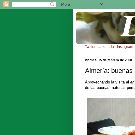
Twitter: Laconada
·
Instagram
viernes, 15 de febrero de 2008
Almería: buenas 
Aprovechando la visita al
en
de las buenas materias prim