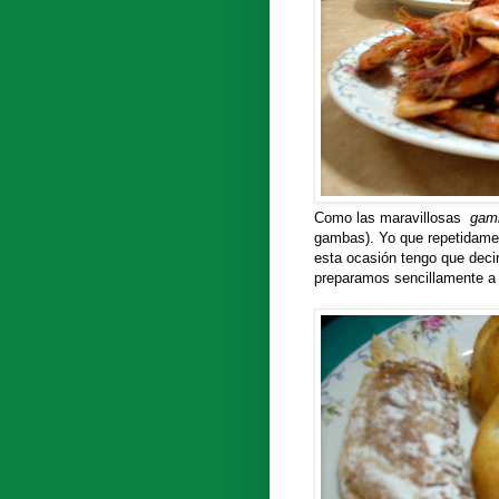
Como las maravillosas
gamb
gambas). Yo que repetidame
esta ocasión tengo que deci
preparamos sencillamente a 