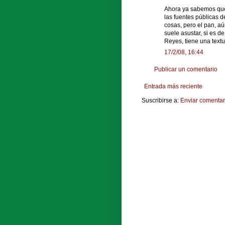
Ahora ya sabemos que 
las fuentes públicas 
cosas, pero el pan, aú
suele asustar, si es d
Reyes, tiene una textur
17/2/08, 16:44
Publicar un comentario
Entrada más reciente
Suscribirse a:
Enviar comentar