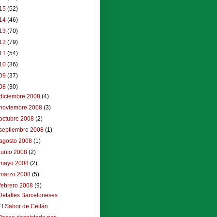
15
(52)
14
(46)
13
(70)
12
(79)
11
(54)
10
(36)
09
(37)
08
(30)
diciembre 2008
(4)
noviembre 2008
(3)
octubre 2008
(2)
septiembre 2008
(1)
agosto 2008
(1)
junio 2008
(2)
mayo 2008
(2)
marzo 2008
(5)
febrero 2008
(9)
Detalles Barceloneses
El Sabor de Ceilán