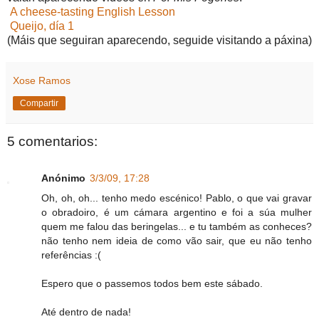
A cheese-tasting English Lesson
Queijo, día 1
(Máis que seguiran aparecendo, seguide visitando a páxina)
Xose Ramos
Compartir
5 comentarios:
Anónimo
3/3/09, 17:28
Oh, oh, oh... tenho medo escénico! Pablo, o que vai gravar
o obradoiro, é um cámara argentino e foi a súa mulher
quem me falou das beringelas... e tu também as conheces?
não tenho nem ideia de como vão sair, que eu não tenho
referências :(
Espero que o passemos todos bem este sábado.
Até dentro de nada!