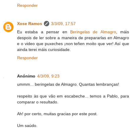
Responder
Xose Ramos
3/3/09, 17:57
Eu estaba a pensar en
Beringelas de Almagro
, máis
despois de ler sobre a maneira de prepararlas en Almagro
e o video que puxeches ¡non teñen moito que ver! Así que
ainda terei máis curiosidade.
Responder
Anónimo
4/3/09, 9:23
ummm... beringelas de Almagro. Quantas lembranças!
respeito às que vão em escabeche... temos a Pablo, para
comparar o resultado.
Ah! por certo, muitas gracias por este post.
Um saúdo.