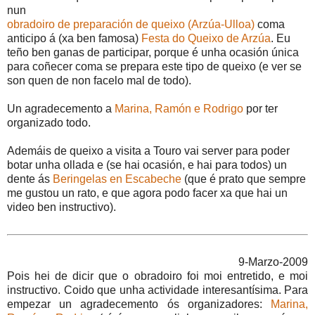
nun
obradoiro de preparación de queixo (Arzúa-Ulloa)
coma
anticipo á (xa ben famosa)
Festa do Queixo de Arzúa
. Eu
teño ben ganas de participar, porque é unha ocasión única
para coñecer coma se prepara este tipo de queixo (e ver se
son quen de non facelo mal de todo).
Un agradecemento a
Marina, Ramón e Rodrigo
por ter
organizado todo.
Ademáis de queixo a visita a Touro vai server para poder
botar unha ollada e (se hai ocasión, e hai para todos) un
dente ás
Beringelas en Escabeche
(que é prato que sempre
me gustou un rato, e que agora podo facer xa que hai un
video ben instructivo).
9-Marzo-2009
Pois hei de dicir que o obradoiro foi moi entretido, e moi
instructivo. Coido que unha actividade interesantísima. Para
empezar un agradecemento ós organizadores:
Marina,