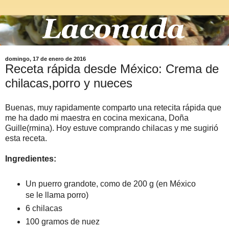
domingo, 17 de enero de 2016
Receta rápida desde México: Crema de
chilacas,porro y nueces
Buenas, muy rapidamente comparto una retecita rápida que
me ha dado mi maestra en cocina mexicana, Doña
Guille(rmina). Hoy estuve comprando chilacas y me sugirió
esta receta.
Ingredientes:
Un puerro grandote, como de 200 g (en México
se le llama porro)
6 chilacas
100 gramos de nuez