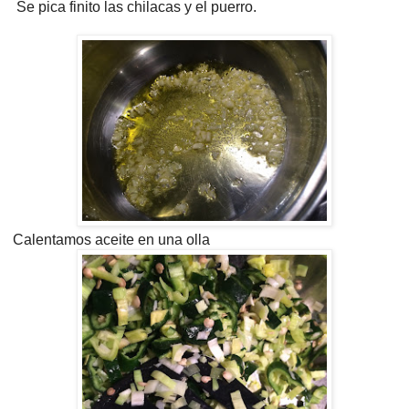
Se pica finito las chilacas y el puerro.
Calentamos aceite en una olla