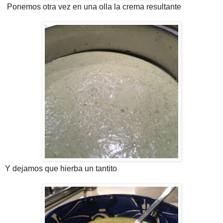
Ponemos otra vez en una olla la crema resultante
Y dejamos que hierba un tantito