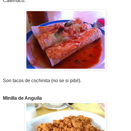
Catemaco:
Son tacos de cochinita (no se si pibil).
Minilla de Anguila