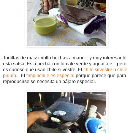
Tortillas de maiz criollo hechas a mano... y muy interesante
esta salsa. Está hecha con tomate verde y aguacate... pero
es curioso que usan chile silvestre. El
chile silvestre o chile
piquín
... El
timpinchile es especial
porque parece que para
reproducirse se necesita un pájaro especial.