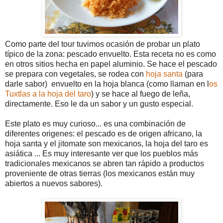
Como parte del tour tuvimos ocasión de probar un plato
típico de la zona: pescado envuelto. Esta receta no es como
en otros sitios hecha en papel aluminio. Se hace el pescado
se prepara con vegetales, se rodea con
hoja santa
(para
darle sabor) envuelto en la hoja blanca (como llaman en l
os
Tuxtlas a la hoja del taro
) y se hace al fuego de leña,
directamente. Eso le da un sabor y un gusto especial.
Este plato es muy curioso... es una combinación de
diferentes origenes: el pescado es de origen africano, la
hoja santa y el jitomate son mexicanos, la hoja del taro es
asiática ... Es muy interesante ver que los pueblos más
tradicionales mexicanos se abren tan rápido a productos
proveniente de otras tierras (los mexicanos están muy
abiertos a nuevos sabores).