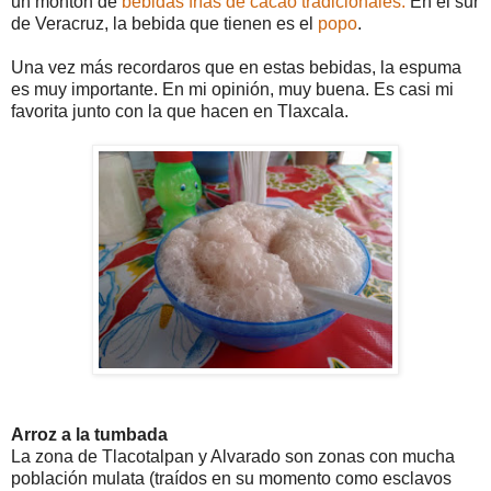
un montón de
bebidas frías de cacao tradicionales.
En el sur
de Veracruz, la bebida que tienen es el
popo
.
Una vez más recordaros que en estas bebidas, la espuma
es muy importante. En mi opinión, muy buena. Es casi mi
favorita junto con la que hacen en Tlaxcala.
Arroz a la tumbada
La zona de Tlacotalpan y Alvarado son zonas con mucha
población mulata (traídos en su momento como esclavos