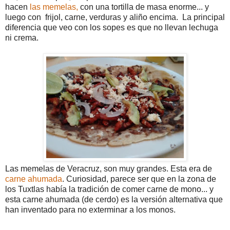
hacen
las memelas,
con una tortilla de masa enorme... y
luego con frijol, carne, verduras y aliño encima. La principal
diferencia que veo con los sopes es que no llevan lechuga
ni crema.
Las memelas de Veracruz, son muy grandes. Esta era de
carne ahumada
. Curiosidad, parece ser que en la zona de
los Tuxtlas había la tradición de comer carne de mono... y
esta carne ahumada (de cerdo) es la versión alternativa que
han inventado para no exterminar a los monos.