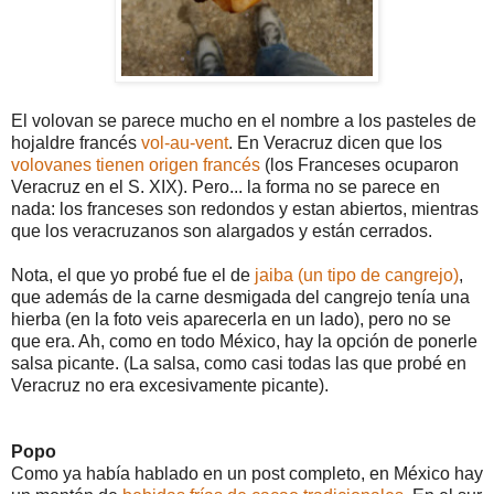
El volovan se parece mucho en el nombre a los pasteles de
hojaldre francés
vol-au-vent
. En Veracruz dicen que los
volovanes tienen origen francés
(los Franceses ocuparon
Veracruz en el S. XIX). Pero... la forma no se parece en
nada: los franceses son redondos y estan abiertos, mientras
que los veracruzanos son alargados y están cerrados.
Nota, el que yo probé fue el de
jaiba (un tipo de cangrejo)
,
que además de la carne desmigada del cangrejo tenía una
hierba (en la foto veis aparecerla en un lado), pero no se
que era. Ah, como en todo México, hay la opción de ponerle
salsa picante. (La salsa, como casi todas las que probé en
Veracruz no era excesivamente picante).
Popo
Como ya había hablado en un post completo, en México hay