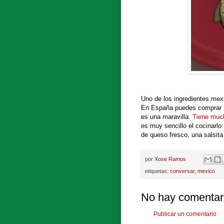
Uno de los ingredientes mex
En España puedes comprar n
es una maravilla.
Tiene much
es muy sencillo el cocinarlo
de queso fresco, una salsita
por
Xose Ramos
etiquetas:
conversar
,
mexico
No hay comentar
Publicar un comentario