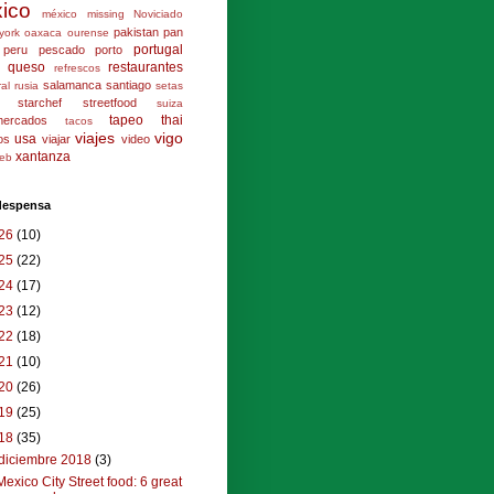
ico
méxico
missing
Noviciado
pakistan
pan
york
oaxaca
ourense
portugal
peru
pescado
porto
queso
restaurantes
refrescos
salamanca
santiago
ral
rusia
setas
starchef
streetfood
suiza
tapeo
thai
mercados
tacos
viajes
vigo
usa
los
viajar
video
xantanza
eb
 despensa
26
(10)
25
(22)
24
(17)
23
(12)
22
(18)
21
(10)
20
(26)
19
(25)
18
(35)
diciembre 2018
(3)
Mexico City Street food: 6 great