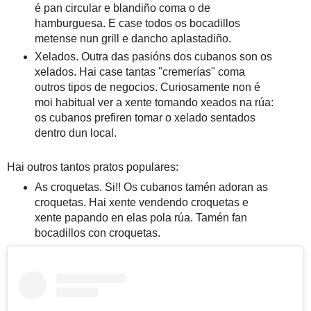
é pan circular e blandiño coma o de
hamburguesa. E case todos os bocadillos
metense nun grill e dancho aplastadiño.
Xelados. Outra das pasións dos cubanos son os
xelados. Hai case tantas "cremerías" coma
outros tipos de negocios. Curiosamente non é
moi habitual ver a xente tomando xeados na rúa:
os cubanos prefiren tomar o xelado sentados
dentro dun local.
Hai outros tantos pratos populares:
As croquetas. Si!! Os cubanos tamén adoran as
croquetas. Hai xente vendendo croquetas e
xente papando en elas pola rúa. Tamén fan
bocadillos con croquetas.