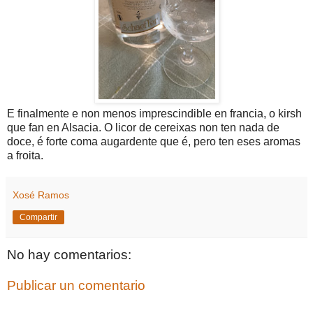
E finalmente e non menos imprescindible en francia, o kirsh
que fan en Alsacia. O licor de cereixas non ten nada de
doce, é forte coma augardente que é, pero ten eses aromas
a froita.
Xosé Ramos
Compartir
No hay comentarios:
Publicar un comentario