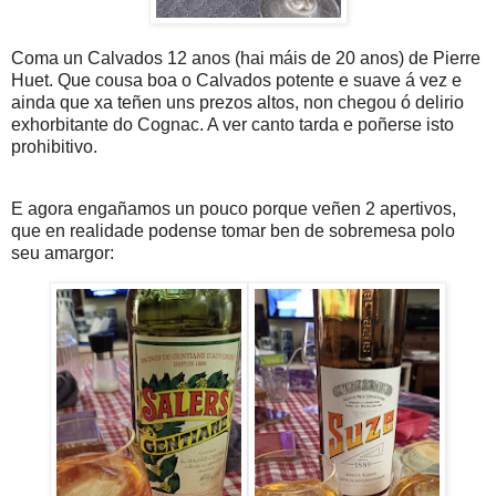
Coma un Calvados 12 anos (hai máis de 20 anos) de Pierre
Huet. Que cousa boa o Calvados potente e suave á vez e
ainda que xa teñen uns prezos altos, non chegou ó delirio
exhorbitante do Cognac. A ver canto tarda e poñerse isto
prohibitivo.
E agora engañamos un pouco porque veñen 2 apertivos,
que en realidade podense tomar ben de sobremesa polo
seu amargor: