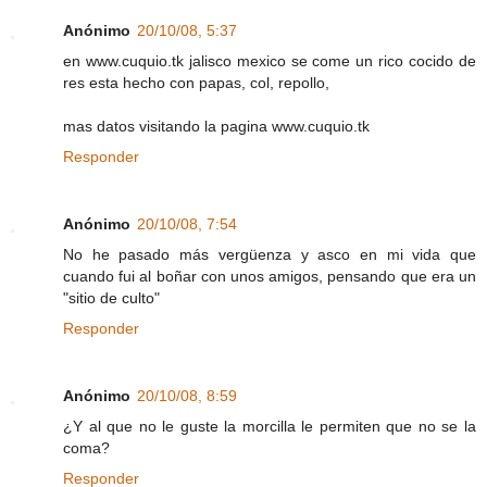
Anónimo
20/10/08, 5:37
en www.cuquio.tk jalisco mexico se come un rico cocido de
res esta hecho con papas, col, repollo,
mas datos visitando la pagina www.cuquio.tk
Responder
Anónimo
20/10/08, 7:54
No he pasado más vergüenza y asco en mi vida que
cuando fui al boñar con unos amigos, pensando que era un
"sitio de culto"
Responder
Anónimo
20/10/08, 8:59
¿Y al que no le guste la morcilla le permiten que no se la
coma?
Responder