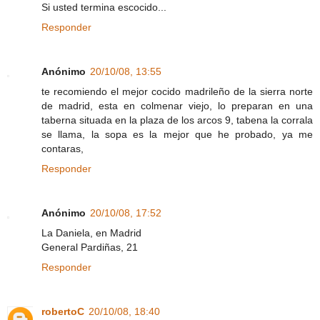
Si usted termina escocido...
Responder
Anónimo
20/10/08, 13:55
te recomiendo el mejor cocido madrileño de la sierra norte
de madrid, esta en colmenar viejo, lo preparan en una
taberna situada en la plaza de los arcos 9, tabena la corrala
se llama, la sopa es la mejor que he probado, ya me
contaras,
Responder
Anónimo
20/10/08, 17:52
La Daniela, en Madrid
General Pardiñas, 21
Responder
robertoC
20/10/08, 18:40