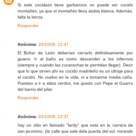
Si este cocidazo tiene garbanzos no puede ser cocido
montañés, ya que el montañés lleva alubia blanca. Además,
falta la berza.
Responder
Anónimo
20/10/08, 22:47
El Boñar de León deberían cerrarlo definitivamente por
guarro. Ir al baño es como descender a los infiernos
(siempre y cuando las cucarachas te permitan llegar). Decir
que lo que sirven ahí es cocido madrileño es un ultraje para
el cocido. No vuelvo en la vida, ni a tomarme media caña.
Puestos a ir a sitios cerdos, me quedo con Pepe el Guarro
del barrio del pilar.
Responder
Anónimo
20/10/08, 23:37
hay un sitio en llamado "lardy" que esta en la carrera de
san jeronimo, (la calle que sale dela puerta del sol, mirando