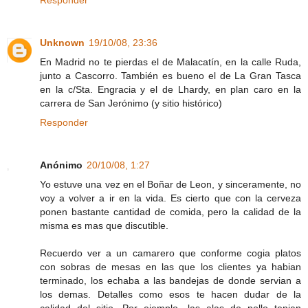
Responder
Unknown
19/10/08, 23:36
En Madrid no te pierdas el de Malacatín, en la calle Ruda,
junto a Cascorro. También es bueno el de La Gran Tasca
en la c/Sta. Engracia y el de Lhardy, en plan caro en la
carrera de San Jerónimo (y sitio histórico)
Responder
Anónimo
20/10/08, 1:27
Yo estuve una vez en el Boñar de Leon, y sinceramente, no
voy a volver a ir en la vida. Es cierto que con la cerveza
ponen bastante cantidad de comida, pero la calidad de la
misma es mas que discutible.
Recuerdo ver a un camarero que conforme cogia platos
con sobras de mesas en las que los clientes ya habian
terminado, los echaba a las bandejas de donde servian a
los demas. Detalles como esos te hacen dudar de la