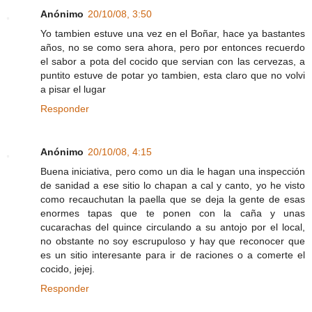
Anónimo
20/10/08, 3:50
Yo tambien estuve una vez en el Boñar, hace ya bastantes
años, no se como sera ahora, pero por entonces recuerdo
el sabor a pota del cocido que servian con las cervezas, a
puntito estuve de potar yo tambien, esta claro que no volvi
a pisar el lugar
Responder
Anónimo
20/10/08, 4:15
Buena iniciativa, pero como un dia le hagan una inspección
de sanidad a ese sitio lo chapan a cal y canto, yo he visto
como recauchutan la paella que se deja la gente de esas
enormes tapas que te ponen con la caña y unas
cucarachas del quince circulando a su antojo por el local,
no obstante no soy escrupuloso y hay que reconocer que
es un sitio interesante para ir de raciones o a comerte el
cocido, jejej.
Responder