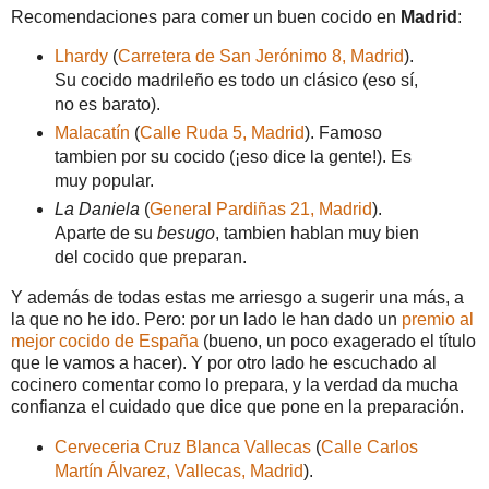
Recomendaciones para comer un buen cocido en
Madrid
:
Lhardy
(
Carretera de San Jerónimo 8, Madrid
).
Su cocido madrileño es todo un clásico (eso sí,
no es barato).
Malacatín
(
Calle Ruda 5, Madrid
). Famoso
tambien por su cocido (¡eso dice la gente!). Es
muy popular.
La Daniela
(
General Pardiñas 21, Madrid
).
Aparte de su
besugo
, tambien hablan muy bien
del cocido que preparan.
Y además de todas estas me arriesgo a sugerir una más, a
la que no he ido. Pero: por un lado le han dado un
premio al
mejor cocido de España
(bueno, un poco exagerado el título
que le vamos a hacer). Y por otro lado he escuchado al
cocinero comentar como lo prepara, y la verdad da mucha
confianza el cuidado que dice que pone en la preparación.
Cerveceria Cruz Blanca Vallecas
(
Calle Carlos
Martín Álvarez, Vallecas, Madrid
).