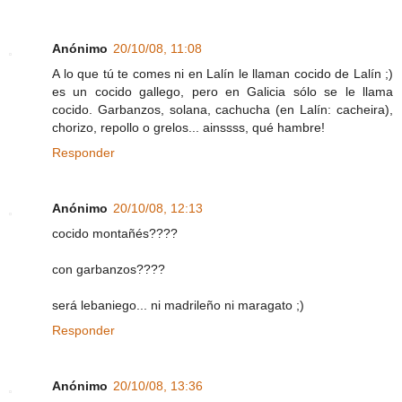
Anónimo
20/10/08, 11:08
A lo que tú te comes ni en Lalín le llaman cocido de Lalín ;)
es un cocido gallego, pero en Galicia sólo se le llama
cocido. Garbanzos, solana, cachucha (en Lalín: cacheira),
chorizo, repollo o grelos... ainssss, qué hambre!
Responder
Anónimo
20/10/08, 12:13
cocido montañés????
con garbanzos????
será lebaniego... ni madrileño ni maragato ;)
Responder
Anónimo
20/10/08, 13:36