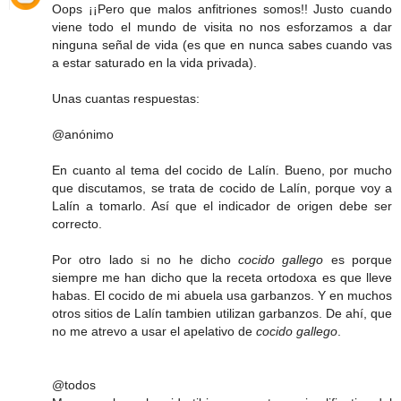
Oops ¡¡Pero que malos anfitriones somos!! Justo cuando
viene todo el mundo de visita no nos esforzamos a dar
ninguna señal de vida (es que en nunca sabes cuando vas
a estar saturado en la vida privada).
Unas cuantas respuestas:
@anónimo
En cuanto al tema del cocido de Lalín. Bueno, por mucho
que discutamos, se trata de cocido de Lalín, porque voy a
Lalín a tomarlo. Así que el indicador de origen debe ser
correcto.
Por otro lado si no he dicho
cocido gallego
es porque
siempre me han dicho que la receta ortodoxa es que lleve
habas. El cocido de mi abuela usa garbanzos. Y en muchos
otros sitios de Lalín tambien utilizan garbanzos. De ahí, que
no me atrevo a usar el apelativo de
cocido gallego
.
@todos