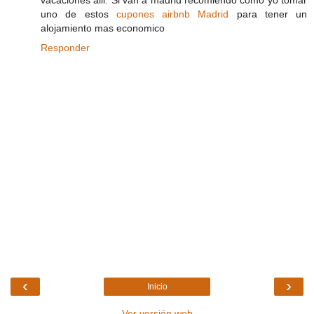
uno de estos
cupones airbnb Madrid
para tener un
alojamiento mas economico
Responder
‹
›
Inicio
Ver versión web