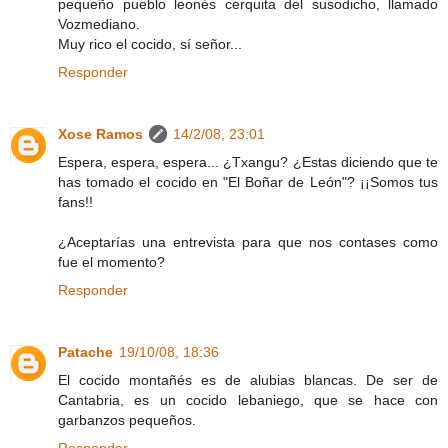
pequeño pueblo leonés cerquita del susodicho, llamado
Vozmediano.
Muy rico el cocido, sí señor...
Responder
Xose Ramos
14/2/08, 23:01
Espera, espera, espera... ¿Txangu? ¿Estas diciendo que te
has tomado el cocido en "El Boñar de León"? ¡¡Somos tus
fans!!
¿Aceptarías una entrevista para que nos contases como
fue el momento?
Responder
Patache
19/10/08, 18:36
El cocido montañés es de alubias blancas. De ser de
Cantabria, es un cocido lebaniego, que se hace con
garbanzos pequeños.