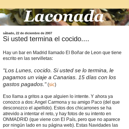
sábado, 22 de diciembre de 2007
Si usted termina el cocido....
Hay un bar en Madrid llamado El Boñar de Leon que tiene
escrito en las servilletas:
"Los Lunes, cocido. Si usted se lo termina, le
pagamos un viaje a Canarias. 15 días con los
gastos pagados."
(
sic
)
Eso llama a gritos a que alguien lo intente. Y ahora ya
conozco a dos: Angel Carmona y su amigo Paco (del que
desconozco el apellido). Estos dos chicarrones se ha
atrevido a intentar el reto, y hay fotos de su intento en
ONMADRID (que viene con El País, pero que no aparece
por ningún lado en su página web). Estas Navidades las