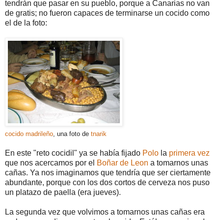
tendrán que pasar en su pueblo, porque a Canarias no van
de gratis; no fueron capaces de terminarse un cocido como
el de la foto:
cocido madrileño
, una foto de
tnarik
En este "reto cocidil" ya se había fijado
Polo
la
primera vez
que nos acercamos por el
Boñar de Leon
a tomarnos unas
cañas. Ya nos imaginamos que tendría que ser ciertamente
abundante, porque con los dos cortos de cerveza nos puso
un platazo de paella (era jueves).
La segunda vez que volvimos a tomarnos unas cañas era