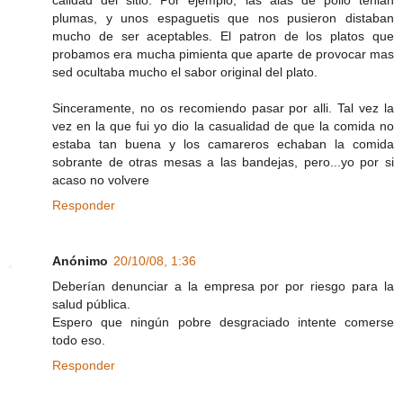
calidad del sitio. Por ejemplo, las alas de pollo tenian
plumas, y unos espaguetis que nos pusieron distaban
mucho de ser aceptables. El patron de los platos que
probamos era mucha pimienta que aparte de provocar mas
sed ocultaba mucho el sabor original del plato.
Sinceramente, no os recomiendo pasar por alli. Tal vez la
vez en la que fui yo dio la casualidad de que la comida no
estaba tan buena y los camareros echaban la comida
sobrante de otras mesas a las bandejas, pero...yo por si
acaso no volvere
Responder
Anónimo
20/10/08, 1:36
Deberían denunciar a la empresa por por riesgo para la
salud pública.
Espero que ningún pobre desgraciado intente comerse
todo eso.
Responder