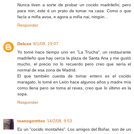
Nunca tiven a sorte de probar un cocido madrileño; pero
para min, este é un prato de tomar na casa. Como o que
facía a miña avoa, e agora a miña nai, ningún...
Responder
Deluxe
8/1/08, 19:07
Yo tomé hace tiempo uno en "La Trucha", un restaurante
madrileño que hay cerca la plaza de Santa Ana y me gustó
mucho, el precio no lo recuerdo pero creo que sería el
normal de esa zona de Madrid.
El que también cuesta de tomar entero es el cocido
maragato, lo tomé en León hace algunos años y madre mía
como llena pero se toma al reves, creo que lo último es la
sopa.
Responder
txanogorritxo
14/2/08, 9:53
Es un "cocido montañés". Los amigos del Boñar, son de un