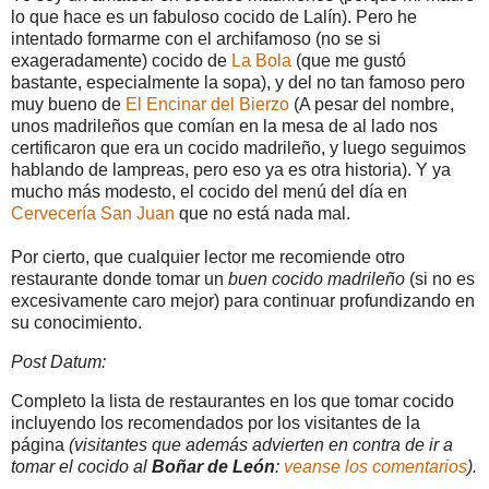
lo que hace es un fabuloso cocido de Lalín). Pero he
intentado formarme con el archifamoso (no se si
exageradamente) cocido de
La Bola
(que me gustó
bastante, especialmente la sopa), y del no tan famoso pero
muy bueno de
El Encinar del Bierzo
(A pesar del nombre,
unos madrileños que comían en la mesa de al lado nos
certificaron que era un cocido madrileño, y luego seguimos
hablando de lampreas, pero eso ya es otra historia). Y ya
mucho más modesto, el cocido del menú del día en
Cervecería San Juan
que no está nada mal.
Por cierto, que cualquier lector me recomiende otro
restaurante donde tomar un
buen cocido madrileño
(si no es
excesivamente caro mejor) para continuar profundizando en
su conocimiento.
Post Datum:
Completo la lista de restaurantes en los que tomar cocido
incluyendo los recomendados por los visitantes de la
página
(visitantes que además advierten en contra de ir a
tomar el cocido al
Boñar de León
:
veanse los comentarios
).