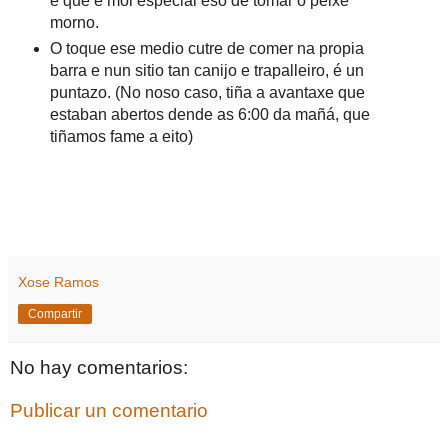
é que é moi especial eso de tomar o peixe
morno.
O toque ese medio cutre de comer na propia
barra e nun sitio tan canijo e trapalleiro, é un
puntazo. (No noso caso, tiña a avantaxe que
estaban abertos dende as 6:00 da mañá, que
tiñamos fame a eito)
Xose Ramos
Compartir
No hay comentarios:
Publicar un comentario