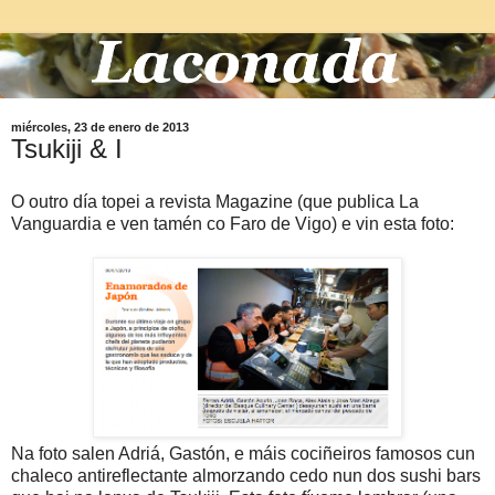
miércoles, 23 de enero de 2013
Tsukiji & I
O outro día topei a revista Magazine (que publica La
Vanguardia e ven tamén co Faro de Vigo) e vin esta foto:
Na foto salen Adriá, Gastón, e máis cociñeiros famosos cun
chaleco antireflectante almorzando cedo nun dos sushi bars