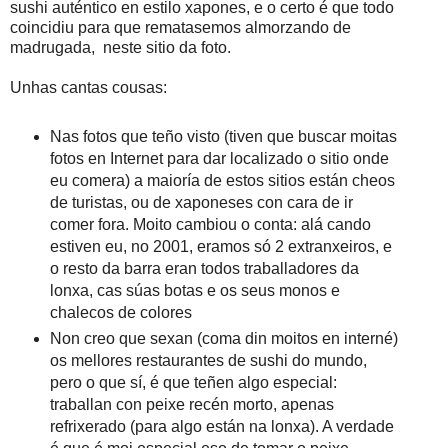
sushi auténtico en estilo xapones, e o certo é que todo
coincidiu para que rematasemos almorzando de
madrugada, neste sitio da foto.
Unhas cantas cousas:
Nas fotos que teño visto (tiven que buscar moitas
fotos en Internet para dar localizado o sitio onde
eu comera) a maioría de estos sitios están cheos
de turistas, ou de xaponeses con cara de ir
comer fora. Moito cambiou o conta: alá cando
estiven eu, no 2001, eramos só 2 extranxeiros, e
o resto da barra eran todos traballadores da
lonxa, cas súas botas e os seus monos e
chalecos de colores
Non creo que sexan (coma din moitos en interné)
os mellores restaurantes de sushi do mundo,
pero o que sí, é que teñen algo especial:
traballan con peixe recén morto, apenas
refrixerado (para algo están na lonxa). A verdade