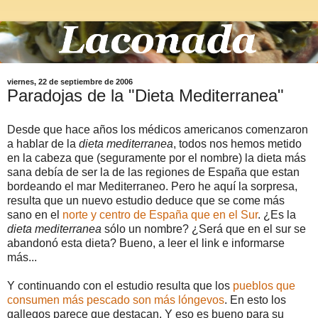
viernes, 22 de septiembre de 2006
Paradojas de la "Dieta Mediterranea"
Desde que hace años los médicos americanos comenzaron
a hablar de la
dieta mediterranea
, todos nos hemos metido
en la cabeza que (seguramente por el nombre) la dieta más
sana debía de ser la de las regiones de España que estan
bordeando el mar Mediterraneo. Pero he aquí la sorpresa,
resulta que un nuevo estudio deduce que se come más
sano en el
norte y centro de España que en el Sur
. ¿Es la
dieta mediterranea
sólo un nombre? ¿Será que en el sur se
abandonó esta dieta? Bueno, a leer el link e informarse
más...
Y continuando con el estudio resulta que los
pueblos que
consumen más pescado son más lóngevos
. En esto los
gallegos parece que destacan. Y eso es bueno para su